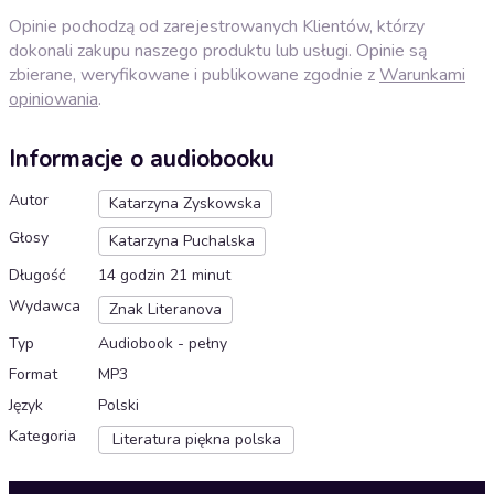
Opinie pochodzą od zarejestrowanych Klientów, którzy
dokonali zakupu naszego produktu lub usługi. Opinie są
zbierane, weryfikowane i publikowane zgodnie z
Warunkami
opiniowania
.
Informacje o audiobooku
Autor
Katarzyna Zyskowska
Głosy
Katarzyna Puchalska
Długość
14 godzin 21 minut
Wydawca
Znak Literanova
Typ
Audiobook - pełny
Format
MP3
Język
Polski
Kategoria
Literatura piękna polska