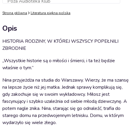
Poza Audioteka Klub
Dodaj do koszyka
Strona główna
Literatura piękna polska
Opis
HISTORIA RODZINY, W KTÓREJ WSZYSCY POPEŁNILI
ZBRODNIE
„Wszystkie historie są o miłości i śmierci, i ta też będzie
właśnie o tym.”
Nina przyjeżdża na studia do Warszawy. Wierzy, że ma szansę
na lepsze życie niż jej matka. Jednak sprawy komplikują się,
gdy zakochuje się w swoim wykładowcy. Miłosz jest
fascynujący i szybko uzależnia od siebie młodą dziewczynę. A
potem nagle znika. Nina, starając się go odnaleźć, trafia do
starego domu na przedwojennym letnisku. Domu, w którym
wydarzyło się wiele złego.