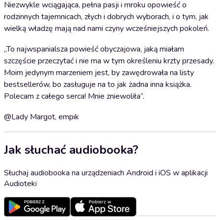
Niezwykle wciągająca, pełna pasji i mroku opowieść o
rodzinnych tajemnicach, złych i dobrych wyborach, i o tym, jak
wielką władzę mają nad nami czyny wcześniejszych pokoleń.
„To najwspanialsza powieść obyczajowa, jaką miałam
szczęście przeczytać i nie ma w tym określeniu krzty przesady.
Moim jedynym marzeniem jest, by zawędrowała na listy
bestsellerów, bo zasługuje na to jak żadna inna książka.
Polecam z całego serca! Mnie zniewoliła”.
@Lady Margot, empik
Jak słuchać audiobooka?
Słuchaj audiobooka na urządzeniach Android i iOS w aplikacji
Audioteki