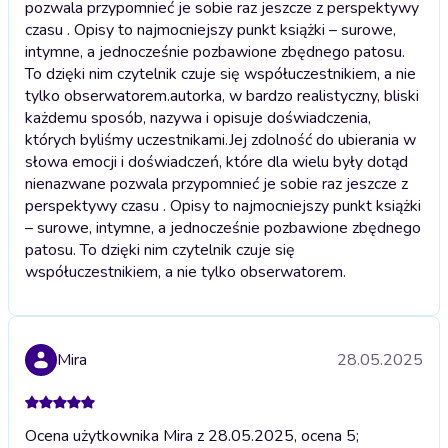
pozwala przypomnieć je sobie raz jeszcze z perspektywy
czasu . Opisy to najmocniejszy punkt książki – surowe,
intymne, a jednocześnie pozbawione zbędnego patosu.
To dzięki nim czytelnik czuje się współuczestnikiem, a nie
tylko obserwatorem.
autorka, w bardzo realistyczny, bliski
każdemu sposób, nazywa i opisuje doświadczenia,
których byliśmy uczestnikami.Jej zdolność do ubierania w
słowa emocji i doświadczeń, które dla wielu były dotąd
nienazwane pozwala przypomnieć je sobie raz jeszcze z
perspektywy czasu . Opisy to najmocniejszy punkt książki
– surowe, intymne, a jednocześnie pozbawione zbędnego
patosu. To dzięki nim czytelnik czuje się
współuczestnikiem, a nie tylko obserwatorem.
Mira
28.05.2025
Ocena użytkownika Mira z 28.05.2025, ocena 5;