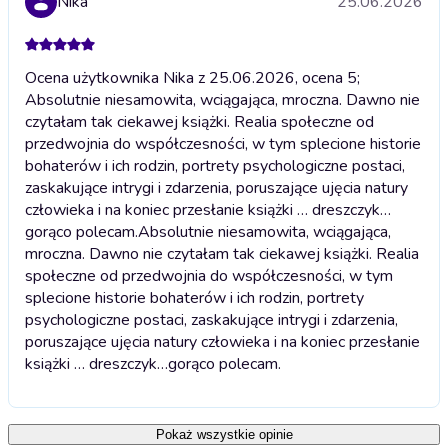
Nika
25.06.2026
Ocena użytkownika Nika z 25.06.2026, ocena 5;
Absolutnie niesamowita, wciągająca, mroczna. Dawno nie
czytałam tak ciekawej książki. Realia społeczne od
przedwojnia do współczesności, w tym splecione historie
bohaterów i ich rodzin, portrety psychologiczne postaci,
zaskakujące intrygi i zdarzenia, poruszające ujęcia natury
człowieka i na koniec przesłanie książki … dreszczyk…
gorąco polecam.
Absolutnie niesamowita, wciągająca,
mroczna. Dawno nie czytałam tak ciekawej książki. Realia
społeczne od przedwojnia do współczesności, w tym
splecione historie bohaterów i ich rodzin, portrety
psychologiczne postaci, zaskakujące intrygi i zdarzenia,
poruszające ujęcia natury człowieka i na koniec przesłanie
książki … dreszczyk…gorąco polecam.
Pokaż wszystkie opinie