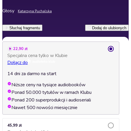
Głosy
Katarzyna Puchalska
Słuchaj fragmentu
Dodaj do ulubionych
22,90 zł
Specjalna cena tylko w Klubie
Dołącz do
14 dni za darmo na start
Niższe ceny na tysiące audiobooków
Ponad 50.000 tytułów w ramach Klubu
Ponad 200 superprodukcji i audioseriali
Nawet 500 nowości miesięcznie
45,99 zł