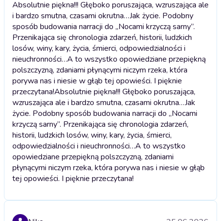
Absolutnie piękna!!! Głęboko poruszająca, wzruszająca ale
i bardzo smutna, czasami okrutna…Jak życie. Podobny
sposób budowania narracji do „Nocami krzyczą sarny”.
Przenikająca się chronologia zdarzeń, historii, ludzkich
losów, winy, kary, życia, śmierci, odpowiedzialności i
nieuchronności…A to wszystko opowiedziane przepiękną
polszczyzną, zdaniami płynącymi niczym rzeka, która
porywa nas i niesie w głąb tej opowieści. I pięknie
przeczytana!
Absolutnie piękna!!! Głęboko poruszająca,
wzruszająca ale i bardzo smutna, czasami okrutna…Jak
życie. Podobny sposób budowania narracji do „Nocami
krzyczą sarny”. Przenikająca się chronologia zdarzeń,
historii, ludzkich losów, winy, kary, życia, śmierci,
odpowiedzialności i nieuchronności…A to wszystko
opowiedziane przepiękną polszczyzną, zdaniami
płynącymi niczym rzeka, która porywa nas i niesie w głąb
tej opowieści. I pięknie przeczytana!