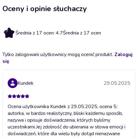
Oceny i opinie słuchaczy
4.7
Średnia z 17 ocen: 4.7
Średnia z 17 ocen
Tylko zalogowani użytkownicy mogą ocenić produkt.
Zaloguj
się
Kundek
29.05.2025
Ocena użytkownika Kundek z 29.05.2025, ocena 5;
autorka, w bardzo realistyczny, bliski każdemu sposób,
nazywa i opisuje doświadczenia, których byliśmy
uczestnikami.Jej zdolność do ubierania w słowa emocji i
doświadczeń, które dla wielu były dotąd nienazwane