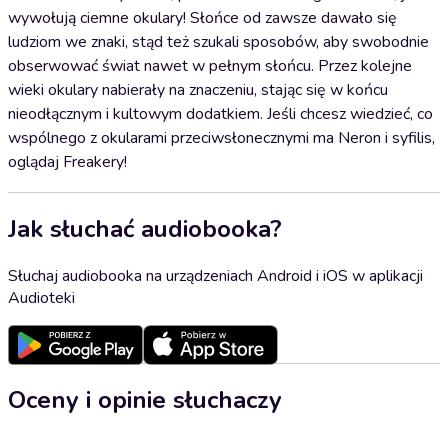
wywołują ciemne okulary! Słońce od zawsze dawało się
ludziom we znaki, stąd też szukali sposobów, aby swobodnie
obserwować świat nawet w pełnym słońcu. Przez kolejne
wieki okulary nabierały na znaczeniu, stając się w końcu
nieodłącznym i kultowym dodatkiem. Jeśli chcesz wiedzieć, co
wspólnego z okularami przeciwsłonecznymi ma Neron i syfilis,
oglądaj Freakery!
Jak słuchać audiobooka?
Słuchaj audiobooka na urządzeniach Android i iOS w aplikacji
Audioteki
Oceny i opinie słuchaczy