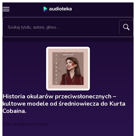
Historia okularów przeciwsłonecznych –
kultowe modele od średniowiecza do Kurta
Cobaina.
Czas trwania
14 minut