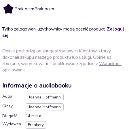
Brak ocen
Brak ocen
Tylko zalogowani użytkownicy mogą ocenić produkt.
Zaloguj
się
Opinie pochodzą od zarejestrowanych Klientów, którzy
dokonali zakupu naszego produktu lub usługi. Opinie są
zbierane, weryfikowane i publikowane zgodnie z
Warunkami
opiniowania
.
Informacje o audiobooku
Autor
Joanna Hoffmann
Głosy
Joanna Hoffmann
Długość
14 minut
Wydawca
Freakery