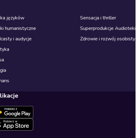
ka języków
Sensacja i thriller
ki humanistyczne
Superprodukcje Audioteki
casty i audycje
Zdrowie i rozwój osobisty
ityka
sa
gia
mans
likacje