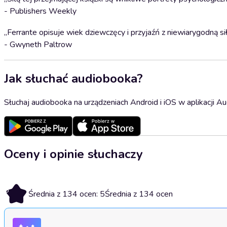
- Publishers Weekly
„Ferrante opisuje wiek dziewczęcy i przyjaźń z niewiarygodną sił
- Gwyneth Paltrow
Jak słuchać audiobooka?
Słuchaj audiobooka na urządzeniach Android i iOS w aplikacji Au
Oceny i opinie słuchaczy
5
Średnia z 134 ocen: 5
Średnia z 134 ocen