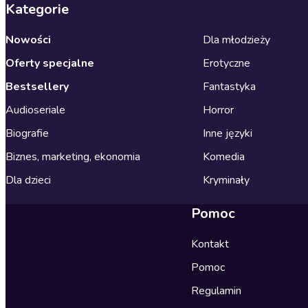
Kategorie
Nowości
Dla młodzieży
Oferty specjalne
Erotyczne
Bestsellery
Fantastyka
Audioseriale
Horror
Biografie
Inne języki
Biznes, marketing, ekonomia
Komedia
Dla dzieci
Kryminały
Pomoc
Kontakt
Pomoc
Regulamin