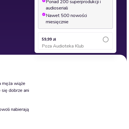
Ponad 200 superprodukcji i
audioseriali
Nawet 500 nowości
miesięcznie
59,99 zł
Poza Audioteka Klub
Dodaj do koszyka
ka męża wiąże
 się dobrze ani
woli nabierają