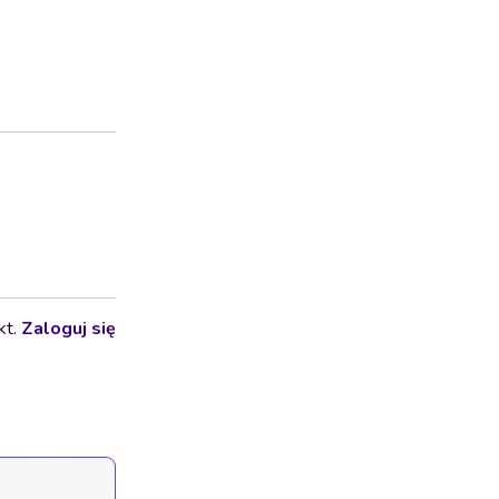
kt.
Zaloguj się