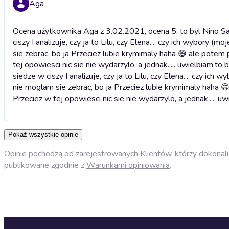
Aga
Ocena użytkownika Aga z 3.02.2021, ocena 5; to byl Nino Sarr
ciszy I analizuje, czy ja to Lilu, czy Elena.... czy ich wybory
sie zebrac, bo ja Przeciez lubie krymimaly haha 😄 ale potem p
tej opowiesci nic sie nie wydarzylo, a jednak..... uwielbiam.
to b
siedze w ciszy I analizuje, czy ja to Lilu, czy Elena.... czy ic
nie moglam sie zebrac, bo ja Przeciez lubie krymimaly haha 😄 
Przeciez w tej opowiesci nic sie nie wydarzylo, a jednak..... uw
Pokaż wszystkie opinie
Opinie pochodzą od zarejestrowanych Klientów, którzy dokonali 
publikowane zgodnie z
Warunkami opiniowania
.