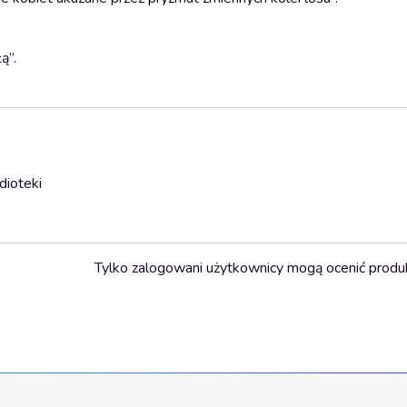
ą”.
dioteki
Tylko zalogowani użytkownicy mogą ocenić produ