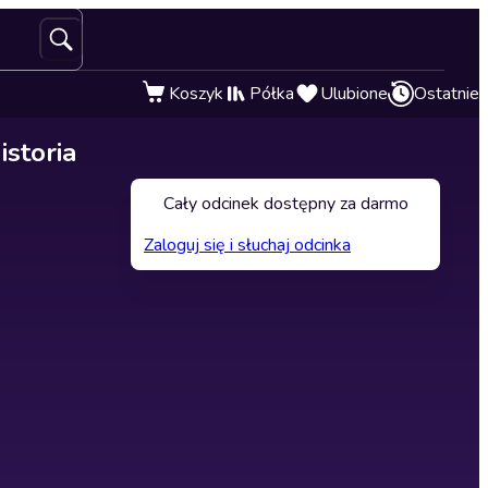
Koszyk
Półka
Ulubione
Ostatnie
istoria
Cały odcinek dostępny za darmo
Zaloguj się i słuchaj odcinka