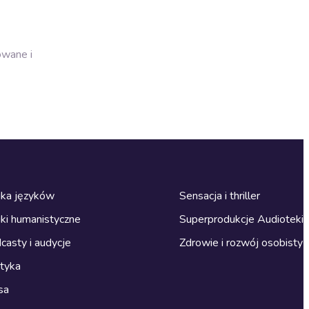
owane i
ka języków
Sensacja i thriller
ki humanistyczne
Superprodukcje Audioteki
casty i audycje
Zdrowie i rozwój osobisty
ityka
sa