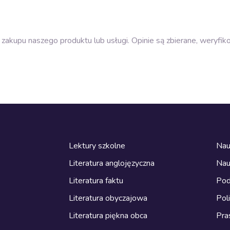
zakupu naszego produktu lub usługi. Opinie są zbierane, weryfik
Lektury szkolne
Nau
Literatura anglojęzyczna
Nau
Literatura faktu
Pod
Literatura obyczajowa
Pol
Literatura piękna obca
Pra