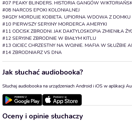
#07 PEAKY BLINDERS. HISTORIA GANGÓW WIKTORIAŃSKI
#08 NARCOS EPOKI KOLONIALNEJ
9#GDY MORDUJE KOBIETA. UPIORNA WDOWA Z DOMKU 
#10 PIERWSZY SERYJNY MORDERCA AMERYKI
#11 ODCISK ZBRODNI. JAK DAKTYLOSKOPIA ZMIENIŁA Ż
#12 SERYJNE ZBRODNIE W BIAŁYM KITLU
#13 OJCIEC CHRZESTNY NA WOJNIE. MAFIA W SŁUŻBIE 
#14 ZBRODNIARZ VS DNA
Jak słuchać audiobooka?
Słuchaj audiobooka na urządzeniach Android i iOS w aplikacji Au
Oceny i opinie słuchaczy