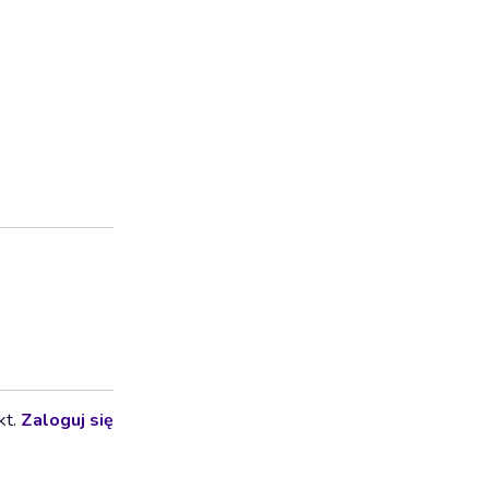
kt.
Zaloguj się