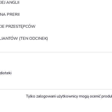
EJ ANGLII
NA PRERII
YCIE PRZESTĘPCÓW
ALIANTÓW (TEN ODCINEK)
dioteki
Tylko zalogowani użytkownicy mogą ocenić produ