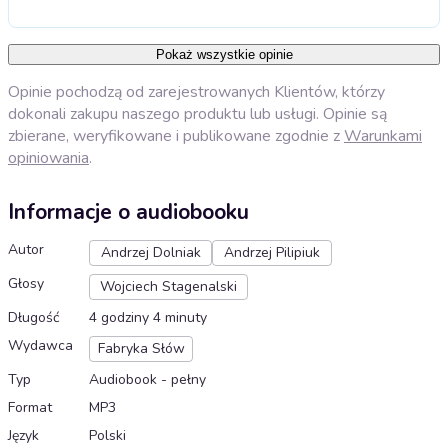
Pokaż wszystkie opinie
Opinie pochodzą od zarejestrowanych Klientów, którzy
dokonali zakupu naszego produktu lub usługi. Opinie są
zbierane, weryfikowane i publikowane zgodnie z
Warunkami
opiniowania
.
Informacje o audiobooku
Autor
Andrzej Dolniak
Andrzej Pilipiuk
Głosy
Wojciech Stagenalski
Długość
4 godziny 4 minuty
Wydawca
Fabryka Słów
Typ
Audiobook - pełny
Format
MP3
Język
Polski