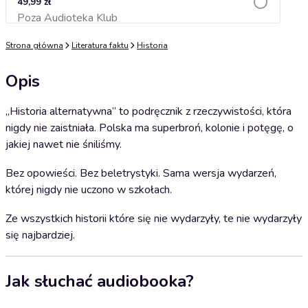
49,99 zł
Poza Audioteka Klub
Dodaj do koszyka
Strona główna
Literatura faktu
Historia
Opis
„Historia alternatywna” to podręcznik z rzeczywistości, która
nigdy nie zaistniała. Polska ma superbroń, kolonie i potęgę, o
jakiej nawet nie śniliśmy.
Bez opowieści. Bez beletrystyki. Sama wersja wydarzeń,
której nigdy nie uczono w szkołach.
Ze wszystkich historii które się nie wydarzyły, te nie wydarzyły
się najbardziej.
Jak słuchać audiobooka?