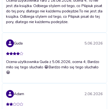
Ocena użytkownika Yaro z 16.06.2026, ocena 4; To nie
jest zła książka. Odbiega stylem od tego, co Pilipiuk pisał
do tej pory, dlatego nie każdemu podejdzie.
To nie jest zła
książka. Odbiega stylem od tego, co Pilipiuk pisał do tej
pory, dlatego nie każdemu podejdzie.
Guda
5.06.2026
Ocena użytkownika Guda z 5.06.2026, ocena 4; Bardzo
miło się tego słuchało 😁
Bardzo miło się tego słuchało
😁
Adam
2.06.2026