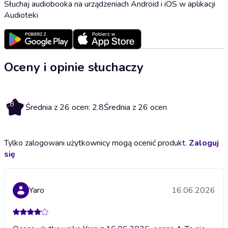
Słuchaj audiobooka na urządzeniach Android i iOS w aplikacji
Audioteki
Oceny i opinie słuchaczy
2.8
Średnia z 26 ocen: 2.8
Średnia z 26 ocen
Tylko zalogowani użytkownicy mogą ocenić produkt.
Zaloguj
się
Yaro
16.06.2026