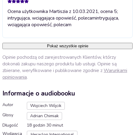
Ocena użytkownika Martiszia z 10.03.2021, ocena 5;
intrygująca, wciągająca opowieść, polecam
intrygująca,
wciągająca opowieść, polecam
Pokaż wszystkie opinie
Opinie pochodzą od zarejestrowanych Klientów, którzy
dokonali zakupu naszego produktu lub usługi. Opinie są
zbierane, weryfikowane i publikowane zgodnie z
Warunkami
opiniowania
.
Informacje o audiobooku
Autor
Wojciech Wójcik
Głosy
Adrian Chimiak
Długość
18 godzin 30 minut
Wydawca
Heraclon International