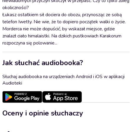
niewiadomych przyczyn skoczył w przepaść. Czy to tylko zbieg
okoliczności?
Łukasz ostatkiem sił dociera do obozu, przynosząc ze sobą
telefon Iwetty. Nie wie, że to dopiero początek walki o życie.
Morderca nie może dopuścić, by wskazał miejsce, gdzie
znalazł ciało himalaistki. Na dzikich pustkowiach Karakorum
rozpoczyna się polowanie...
Jak słuchać audiobooka?
Słuchaj audiobooka na urządzeniach Android i iOS w aplikacji
Audioteki
Oceny i opinie słuchaczy