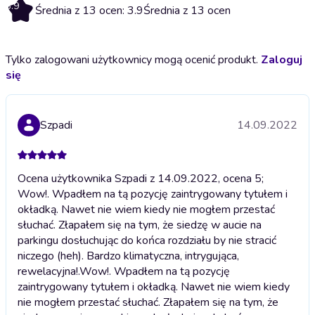
3.9
Średnia z 13 ocen: 3.9
Średnia z 13 ocen
Tylko zalogowani użytkownicy mogą ocenić produkt.
Zaloguj
się
Szpadi
14.09.2022
Ocena użytkownika Szpadi z 14.09.2022, ocena 5;
Wow!. Wpadłem na tą pozycję zaintrygowany tytułem i
okładką. Nawet nie wiem kiedy nie mogłem przestać
słuchać. Złapałem się na tym, że siedzę w aucie na
parkingu dosłuchując do końca rozdziału by nie stracić
niczego (heh). Bardzo klimatyczna, intrygująca,
rewelacyjna!.
Wow!. Wpadłem na tą pozycję
zaintrygowany tytułem i okładką. Nawet nie wiem kiedy
nie mogłem przestać słuchać. Złapałem się na tym, że