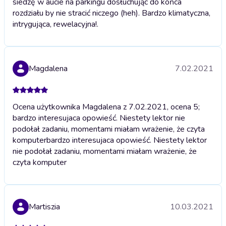
siedzę w aucie na parkingu dosłuchując do końca
rozdziału by nie stracić niczego (heh). Bardzo klimatyczna,
intrygująca, rewelacyjna!.
Magdalena
7.02.2021
Ocena użytkownika Magdalena z 7.02.2021, ocena 5;
bardzo interesujaca opowieść. Niestety lektor nie
podołał zadaniu, momentami miałam wrażenie, że czyta
komputer
bardzo interesujaca opowieść. Niestety lektor
nie podołał zadaniu, momentami miałam wrażenie, że
czyta komputer
Martiszia
10.03.2021