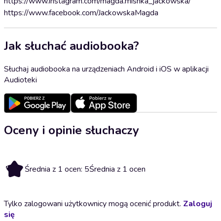
https://www.instagram.com/magda.mishka_jackowska/
https://www.facebook.com/JackowskaMagda
Jak słuchać audiobooka?
Słuchaj audiobooka na urządzeniach Android i iOS w aplikacji
Audioteki
Oceny i opinie słuchaczy
5
Średnia z 1 ocen: 5
Średnia z 1 ocen
Tylko zalogowani użytkownicy mogą ocenić produkt.
Zaloguj
się