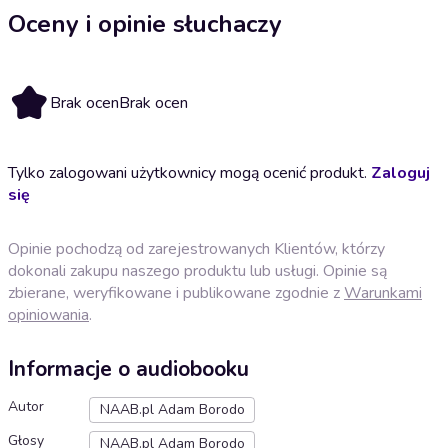
Oceny i opinie słuchaczy
Brak ocen
Brak ocen
Tylko zalogowani użytkownicy mogą ocenić produkt.
Zaloguj
się
Opinie pochodzą od zarejestrowanych Klientów, którzy
dokonali zakupu naszego produktu lub usługi. Opinie są
zbierane, weryfikowane i publikowane zgodnie z
Warunkami
opiniowania
.
Informacje o audiobooku
Autor
NAAB.pl Adam Borodo
Głosy
NAAB.pl Adam Borodo