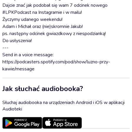
Dajcie znać jak podobał się wam 7 odcinek nowego
#LPKPodcast na Instagramie i w mailu!
Życzymy udanego weekendu!
Adam i Michał oraz (nie)skromnie Jakub!
ps. następny odcinek gwiazdkowy z niespodzianką!
Do usłyszenia!
---
Send in a voice message:
https://podcasters.spotify.com/pod/show/luzno-przy-
kawie/message
Jak słuchać audiobooka?
Słuchaj audiobooka na urządzeniach Android i iOS w aplikacji
Audioteki