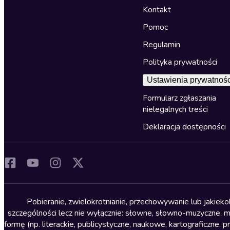
Kontakt
Pomoc
Regulamin
Polityka prywatności
Ustawienia prywatnośc
Formularz zgłaszania
nielegalnych treści
Deklaracja dostępności
Pobieranie, zwielokrotnianie, przechowywanie lub jakiek
szczególności lecz nie wyłącznie: słowne, słowno-muzyczne, muz
formę (np. literackie, publicystyczne, naukowe, kartograficzne