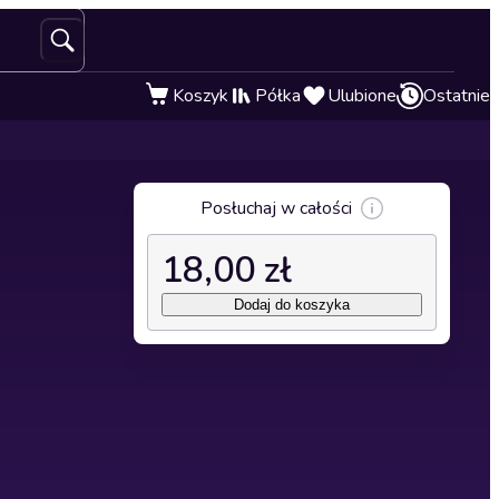
Koszyk
Półka
Ulubione
Ostatnie
Posłuchaj w całości
18,00 zł
Dodaj do koszyka