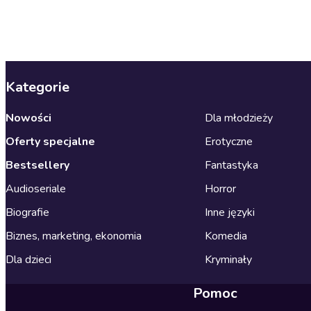
Kategorie
Nowości
Dla młodzieży
Oferty specjalne
Erotyczne
Bestsellery
Fantastyka
Audioseriale
Horror
Biografie
Inne języki
Biznes, marketing, ekonomia
Komedia
Dla dzieci
Kryminały
Pomoc