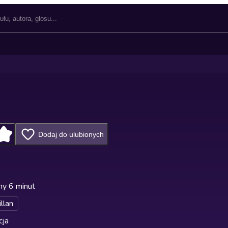
Dodaj do ulubionych
ny 6 minut
llan
cja