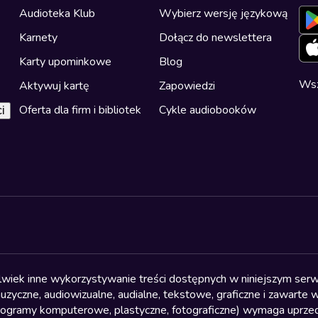
Audioteka Klub
Wybierz wersję językową
Karnety
Dołącz do newslettera
Karty upominkowe
Blog
Wsz
Aktywuj kartę
Zapowiedzi
Oferta dla firm i bibliotek
Cykle audiobooków
i
olwiek inne wykorzystywanie treści dostępnych w niniejszym serwi
yczne, audiowizualne, audialne, tekstowe, graficzne i zawarte w 
, programy komputerowe, plastyczne, fotograficzne) wymaga uprzedn