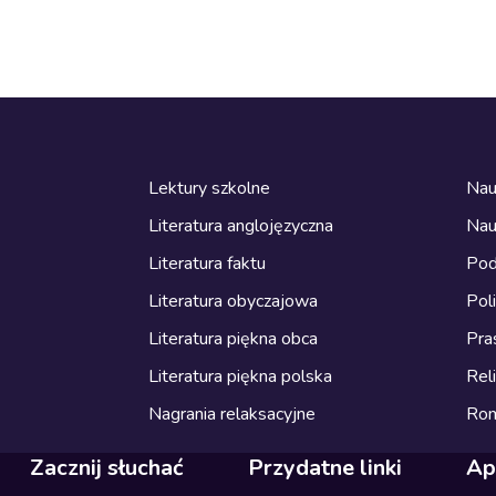
Lektury szkolne
Nau
Literatura anglojęzyczna
Nau
Literatura faktu
Pod
Literatura obyczajowa
Pol
Literatura piękna obca
Pra
Literatura piękna polska
Reli
Nagrania relaksacyjne
Ro
Zacznij słuchać
Przydatne linki
Ap