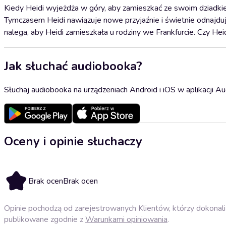
Kiedy Heidi wyjeżdża w góry, aby zamieszkać ze swoim dziadkie
Tymczasem Heidi nawiązuje nowe przyjaźnie i świetnie odnajdu
nalega, aby Heidi zamieszkała u rodziny we Frankfurcie. Czy Hei
Jak słuchać audiobooka?
Słuchaj audiobooka na urządzeniach Android i iOS w aplikacji Au
Oceny i opinie słuchaczy
Brak ocen
Brak ocen
Opinie pochodzą od zarejestrowanych Klientów, którzy dokonali 
publikowane zgodnie z
Warunkami opiniowania
.