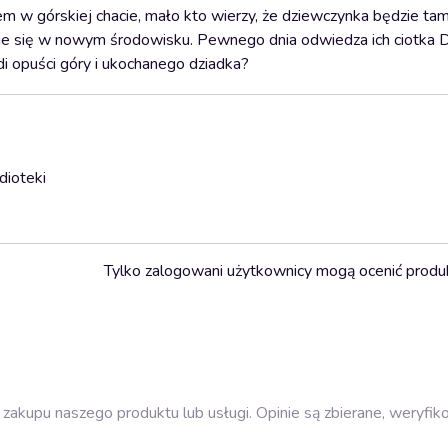
m w górskiej chacie, mało kto wierzy, że dziewczynka będzie tam
je się w nowym środowisku. Pewnego dnia odwiedza ich ciotka D
di opuści góry i ukochanego dziadka?
dioteki
Tylko zalogowani użytkownicy mogą ocenić produ
zakupu naszego produktu lub usługi. Opinie są zbierane, weryfik