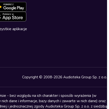
ystkie aplikacje
Copyright © 2008-2026 Audioteka Group Sp. z o.o.
sie - bez względu na ich charakter i sposób wyrażenia (w
nich dane i informacje, bazy danych i zawarte w nich dane) oraz
iej i jednoznacznej zgody Audioteka Group Sp. z o.o. z siedzibą