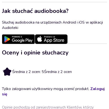
Jak słuchać audiobooka?
Słuchaj audiobooka na urządzeniach Android i iOS w aplikacji
Audioteki
Oceny i opinie słuchaczy
5
Średnia z 2 ocen: 5
Średnia z 2 ocen
Tylko zalogowani użytkownicy mogą ocenić produkt.
Zaloguj
się
Opinie pochodzą od zarejestrowanych Klientów, którzy