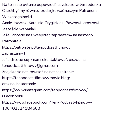
Na te i inne pytanie odpowiedź uzyskacie w tym odcinku.
Chcielibyśmy również podziękować naszym Patronom !
W szczególności -
Annie Jóźwiak, Karolinie Gryglickiej i Pawłowi Jaroszowi
Jesteście wspaniali !
Jeżeli chcecie nas wesprzeć zapraszamy na naszego
Patronite’a
https://patronite.pl/tenpodcastfilmowy
Zapraszamy !
Jeśli chcecie się z nami skontaktować, piszcie na:
tenpodcastfilmowy@gmail.com
Znajdziecie nas również na naszej stronie
https://tenpodcastfilmowy.movie.blog/
oraz na Instagramie
https://www.instagram.com/tenpodcastfilmowy/
i Facebooku
https://www.facebook.com/Ten-Podcast-Filmowy-
106402324184588