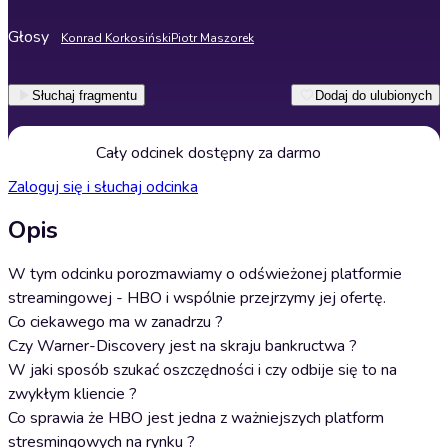
Głosy
Konrad Korkosiński
Piotr Maszorek
Słuchaj fragmentu
Dodaj do ulubionych
Cały odcinek dostępny za darmo
Zaloguj się i słuchaj odcinka
Opis
W tym odcinku porozmawiamy o odświeżonej platformie
streamingowej - HBO i wspólnie przejrzymy jej ofertę.
Co ciekawego ma w zanadrzu ?
Czy Warner-Discovery jest na skraju bankructwa ?
W jaki sposób szukać oszczędności i czy odbije się to na
zwykłym kliencie ?
Co sprawia że HBO jest jedna z ważniejszych platform
stresmingowych na rynku ?