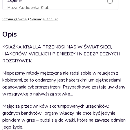
45,99 zł
Poza Audioteka Klub
Dodaj do koszyka
Strona główna
Sensacja i thriller
Opis
KSIĄŻKA KRALLA PRZENOSI NAS W ŚWIAT SIECI,
HAKERÓW, WIELKICH PIENIĘDZY I NIEBEZPIECZNYCH
ROZGRYWEK.
Niepozorny młody mężczyzna nie radzi sobie w relacjach z
kobietami, za to obdarzony jest hakerskimi umiejętnościami
opanowania cyberprzestrzeni. Przypadkowo zostaje uwikłany
w rozgrywkę o najwyższą stawkę...
Mając za przeciwników skorumpowanych urzędników,
groźnych bandytów i organy władzy, nie chce być jedynie
pionkiem w grze – budzi się do walki, która na zawsze odmieni
jego życie.