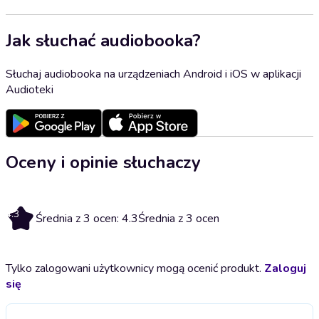
Jak słuchać audiobooka?
Słuchaj audiobooka na urządzeniach Android i iOS w aplikacji
Audioteki
Oceny i opinie słuchaczy
4.3
Średnia z 3 ocen: 4.3
Średnia z 3 ocen
Tylko zalogowani użytkownicy mogą ocenić produkt.
Zaloguj
się