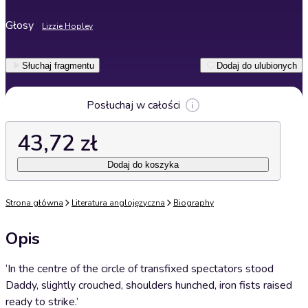
Głosy
Lizzie Hopley
Słuchaj fragmentu
Dodaj do ulubionych
Posłuchaj w całości
43,72 zł
Dodaj do koszyka
Strona główna
Literatura anglojęzyczna
Biography
Opis
‘In the centre of the circle of transfixed spectators stood
Daddy, slightly crouched, shoulders hunched, iron fists raised
ready to strike.’