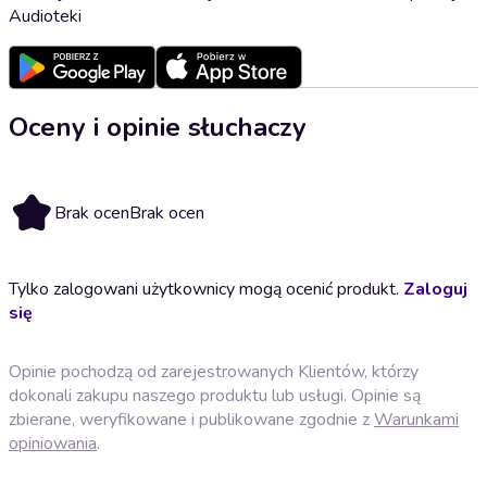
Audioteki
Oceny i opinie słuchaczy
Brak ocen
Brak ocen
Tylko zalogowani użytkownicy mogą ocenić produkt.
Zaloguj
się
Opinie pochodzą od zarejestrowanych Klientów, którzy
dokonali zakupu naszego produktu lub usługi. Opinie są
zbierane, weryfikowane i publikowane zgodnie z
Warunkami
opiniowania
.