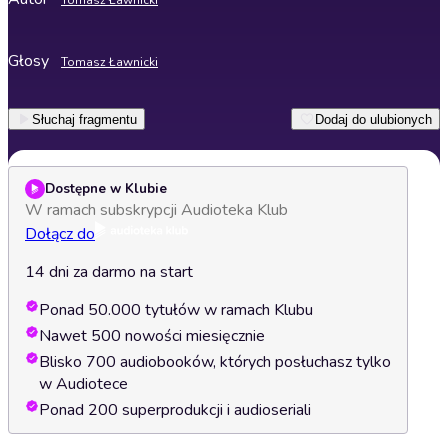
Tomasz Ławnicki
Głosy
Tomasz Ławnicki
Słuchaj fragmentu
Dodaj do ulubionych
Dostępne w Klubie
W ramach subskrypcji Audioteka Klub
Dołącz do
14 dni za darmo na start
Ponad 50.000 tytułów w ramach Klubu
Nawet 500 nowości miesięcznie
Blisko 700 audiobooków, których posłuchasz tylko
w Audiotece
Ponad 200 superprodukcji i audioseriali