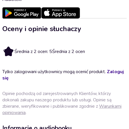
Oceny i opinie słuchaczy
5
Średnia z 2 ocen: 5
Średnia z 2 ocen
Tylko zalogowani użytkownicy mogą ocenić produkt.
Zaloguj
się
Opinie pochodzą od zarejestrowanych Klientów, którzy
dokonali zakupu naszego produktu lub usługi. Opinie są
zbierane, weryfikowane i publikowane zgodnie z
Warunkami
opiniowania
.
Informacje o audiobooku