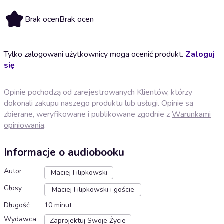
Brak ocen
Brak ocen
Tylko zalogowani użytkownicy mogą ocenić produkt.
Zaloguj
się
Opinie pochodzą od zarejestrowanych Klientów, którzy
dokonali zakupu naszego produktu lub usługi. Opinie są
zbierane, weryfikowane i publikowane zgodnie z
Warunkami
opiniowania
.
Informacje o audiobooku
Autor
Maciej Filipkowski
Głosy
Maciej Filipkowski i goście
Długość
10 minut
Wydawca
Zaprojektuj Swoje Życie