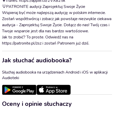
🔸iTunes: https://apple.co/2VXB25k
💡PATRONITE audycji Zaprojektuj Swoje Życie
Wspieraj być może najlepszą audycję w polskim internecie.
Zostań współtwórcą i zobacz jak powstaje niezwykle ciekawa
audycja - Zaprojektuj Swoje Życie. Dołącz do nas! Twój czas i
Twoje wsparcie jest dla nas bardzo wartościowe.
Jak to zrobić? To proste. Odwiedź nas na
https://patronite.pl/zsz i zostań Patronem już dziś.
Jak słuchać audiobooka?
Słuchaj audiobooka na urządzeniach Android i iOS w aplikacji
Audioteki
Oceny i opinie słuchaczy