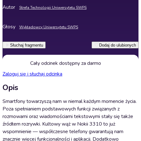
Autor
Strefa Technologii Uniwersytetu SWPS
Głosy
Wykładowcy Uniwersytetu SWPS
Słuchaj fragmentu
Dodaj do ulubionych
Cały odcinek dostępny za darmo
Zaloguj się i słuchaj odcinka
Opis
Smartfony towarzyszą nam w niemal każdym momencie życia.
Poza spełnianiem podstawowych funkcji związanych z
rozmowami oraz wiadomościami tekstowymi stały się także
źródłem rozrywki. Kultowy wąż w Nokii 3310 to już
wspomnienie — współczesne telefony gwarantują nam
znacznie więcej funkcjonalności i aplikacji. Dodatkowo