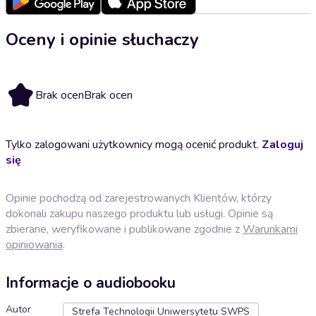
Oceny i opinie słuchaczy
Brak ocen
Brak ocen
Tylko zalogowani użytkownicy mogą ocenić produkt.
Zaloguj
się
Opinie pochodzą od zarejestrowanych Klientów, którzy
dokonali zakupu naszego produktu lub usługi. Opinie są
zbierane, weryfikowane i publikowane zgodnie z
Warunkami
opiniowania
.
Informacje o audiobooku
Autor
Strefa Technologii Uniwersytetu SWPS