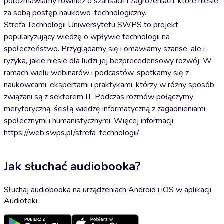
porozmawiamy również o szansach i zagrożeniach, które niesie
za sobą postęp naukowo-technologiczny.
Strefa Technologii Uniwersytetu SWPS to projekt
popularyzujący wiedzę o wpływie technologii na
społeczeństwo. Przyglądamy się i omawiamy szanse, ale i
ryzyka, jakie niesie dla ludzi jej bezprecedensowy rozwój. W
ramach wielu webinarów i podcastów, spotkamy się z
naukowcami, ekspertami i praktykami, którzy w różny sposób
związani są z sektorem IT. Podczas rozmów połączymy
merytoryczną, ścisłą wiedzę informatyczną z zagadnieniami
społecznymi i humanistycznymi. Więcej informacji:
https://web.swps.pl/strefa-technologii/.
Jak słuchać audiobooka?
Słuchaj audiobooka na urządzeniach Android i iOS w aplikacji
Audioteki