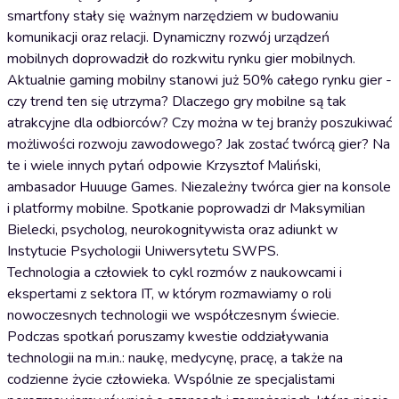
smartfony stały się ważnym narzędziem w budowaniu
komunikacji oraz relacji. Dynamiczny rozwój urządzeń
mobilnych doprowadził do rozkwitu rynku gier mobilnych.
Aktualnie gaming mobilny stanowi już 50% całego rynku gier -
czy trend ten się utrzyma? Dlaczego gry mobilne są tak
atrakcyjne dla odbiorców? Czy można w tej branży poszukiwać
możliwości rozwoju zawodowego? Jak zostać twórcą gier? Na
te i wiele innych pytań odpowie Krzysztof Maliński,
ambasador Huuuge Games. Niezależny twórca gier na konsole
i platformy mobilne. Spotkanie poprowadzi dr Maksymilian
Bielecki, psycholog, neurokognitywista oraz adiunkt w
Instytucie Psychologii Uniwersytetu SWPS.
Technologia a człowiek to cykl rozmów z naukowcami i
ekspertami z sektora IT, w którym rozmawiamy o roli
nowoczesnych technologii we współczesnym świecie.
Podczas spotkań poruszamy kwestie oddziaływania
technologii na m.in.: naukę, medycynę, pracę, a także na
codzienne życie człowieka. Wspólnie ze specjalistami