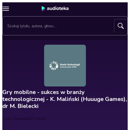
Gry mobilne - sukces w branży
technologicznej - K. Maliński (Huuuge Games),
dr M. Bielecki
Czas trwania
48 minut