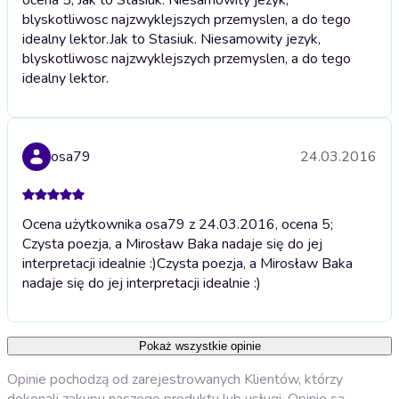
blyskotliwosc najzwyklejszych przemyslen, a do tego
idealny lektor.
Jak to Stasiuk. Niesamowity jezyk,
blyskotliwosc najzwyklejszych przemyslen, a do tego
idealny lektor.
osa79
24.03.2016
Ocena użytkownika osa79 z 24.03.2016, ocena 5;
Czysta poezja, a Mirosław Baka nadaje się do jej
interpretacji idealnie :)
Czysta poezja, a Mirosław Baka
nadaje się do jej interpretacji idealnie :)
Pokaż wszystkie opinie
Opinie pochodzą od zarejestrowanych Klientów, którzy
dokonali zakupu naszego produktu lub usługi. Opinie są