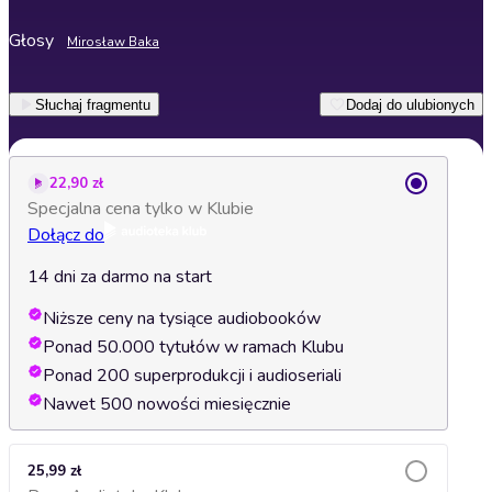
Głosy
Mirosław Baka
Słuchaj fragmentu
Dodaj do ulubionych
22,90 zł
Specjalna cena tylko w Klubie
Dołącz do
14 dni za darmo na start
Niższe ceny na tysiące audiobooków
Ponad 50.000 tytułów w ramach Klubu
Ponad 200 superprodukcji i audioseriali
Nawet 500 nowości miesięcznie
25,99 zł