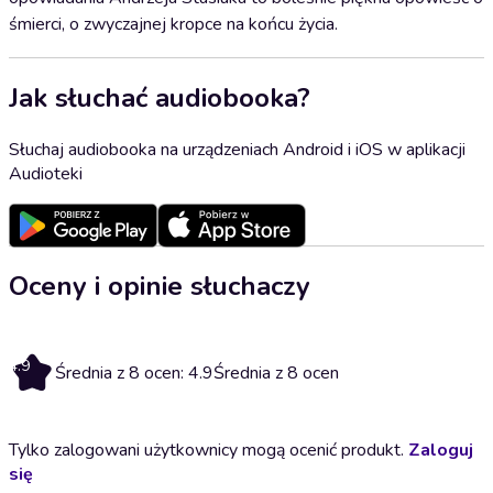
śmierci, o zwyczajnej kropce na końcu życia.
Jak słuchać audiobooka?
Słuchaj audiobooka na urządzeniach Android i iOS w aplikacji
Audioteki
Oceny i opinie słuchaczy
4.9
Średnia z 8 ocen: 4.9
Średnia z 8 ocen
Tylko zalogowani użytkownicy mogą ocenić produkt.
Zaloguj
się