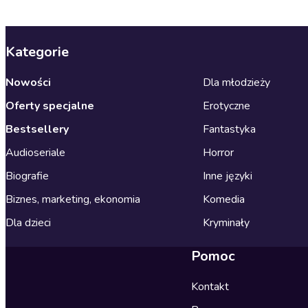
Kategorie
Nowości
Dla młodzieży
Oferty specjalne
Erotyczne
Bestsellery
Fantastyka
Audioseriale
Horror
Biografie
Inne języki
Biznes, marketing, ekonomia
Komedia
Dla dzieci
Kryminały
Pomoc
Kontakt