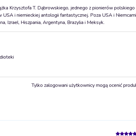
siążka Krzysztofa T. Dąbrowskiego, jednego z pionierów polskiego b
USA i niemieckiej antologii fantastycznej. Poza USA i Niemcam
na, Izrael, Hiszpania, Argentyna, Brazylia i Meksyk.
dioteki
Tylko zalogowani użytkownicy mogą ocenić produ