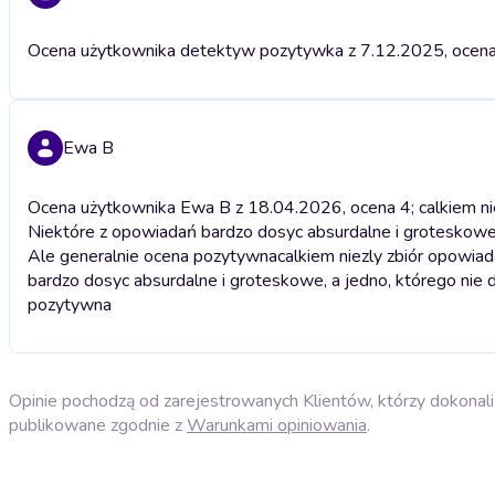
Ocena użytkownika detektyw pozytywka z 7.12.2025, ocen
Ewa B
Ocena użytkownika Ewa B z 18.04.2026, ocena 4; calkiem niez
Niektóre z opowiadań bardzo dosyc absurdalne i groteskowe, 
Ale generalnie ocena pozytywna
calkiem niezly zbiór opowiad
bardzo dosyc absurdalne i groteskowe, a jedno, którego nie d
pozytywna
Opinie pochodzą od zarejestrowanych Klientów, którzy dokonali 
publikowane zgodnie z
Warunkami opiniowania
.