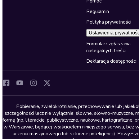
Pomoc
Regulamin
Polityka prywatności
Ustawienia prywatnośc
Formularz zgłaszania
nielegalnych treści
Deklaracja dostępności
Pobieranie, zwielokrotnianie, przechowywanie lub jakiek
szczególności lecz nie wyłącznie: słowne, słowno-muzyczne, muz
formę (np. literackie, publicystyczne, naukowe, kartograficzne
w Warszawie, będącej właścicielem niniejszego serwisu, bez 
uczenia maszynowego lub sztucznej inteligencji). Powyższe