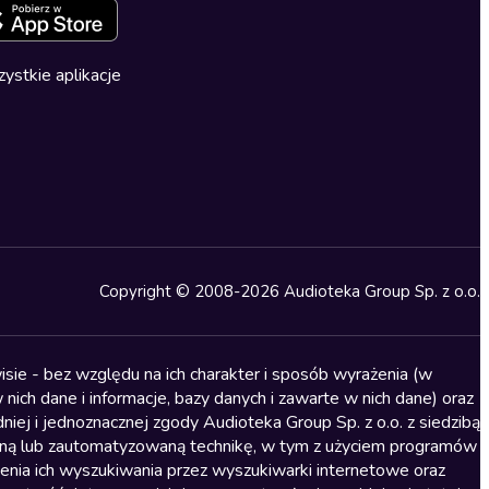
ystkie aplikacje
Copyright © 2008-2026 Audioteka Group Sp. z o.o.
sie - bez względu na ich charakter i sposób wyrażenia (w
nich dane i informacje, bazy danych i zawarte w nich dane) oraz
iej i jednoznacznej zgody Audioteka Group Sp. z o.o. z siedzibą
alną lub zautomatyzowaną technikę, w tym z użyciem programów
ienia ich wyszukiwania przez wyszukiwarki internetowe oraz