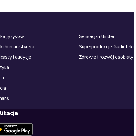
ka języków
Sensacja i thriller
ki humanistyczne
Superprodukcje Audioteki
casty i audycje
Zdrowie i rozwój osobisty
ityka
sa
gia
mans
likacje