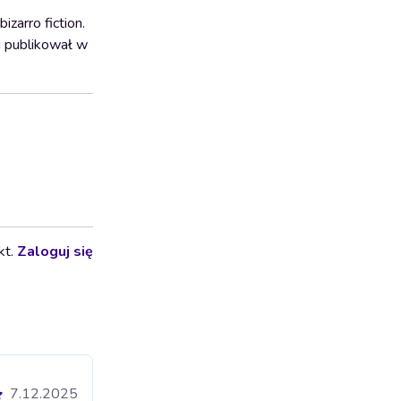
izarro fiction.
i publikował w
kt.
Zaloguj się
7.12.2025