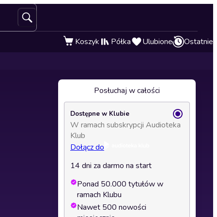
Koszyk
Półka
Ulubione
Ostatnie
Posłuchaj w całości
Dostępne w Klubie
W ramach subskrypcji Audioteka
Klub
Dołącz do
14 dni za darmo na start
Ponad 50.000 tytułów w
ramach Klubu
Nawet 500 nowości