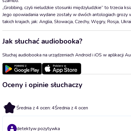
szambo.
„Grobbing, czyli nieludzkie stosunki międzyludzkie” to trzecia k
Jego opowiadania wydane zostały w dwóch antologiach grozy w 
takich krajach, jak: Anglia, Słowacja, Czechy, Węgry, Rosja, Ukrai
Jak słuchać audiobooka?
Słuchaj audiobooka na urządzeniach Android i iOS w aplikacji Au
Oceny i opinie słuchaczy
4
Średnia z 4 ocen: 4
Średnia z 4 ocen
detektyw pozytywka