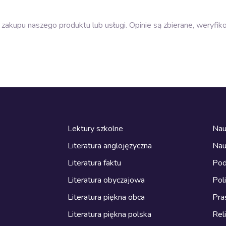
zakupu naszego produktu lub usługi. Opinie są zbierane, weryfik
Lektury szkolne
Nau
Literatura anglojęzyczna
Nau
Literatura faktu
Pod
Literatura obyczajowa
Pol
Literatura piękna obca
Pra
Literatura piękna polska
Reli