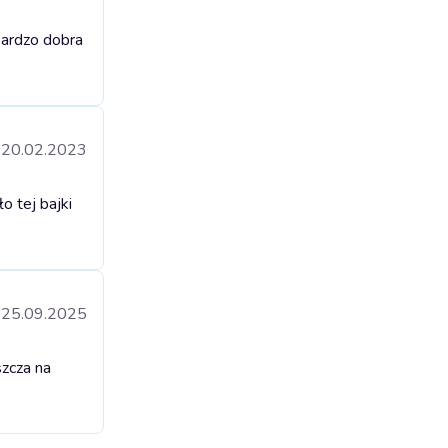
ardzo dobra
20.02.2023
o tej bajki
25.09.2025
szcza na