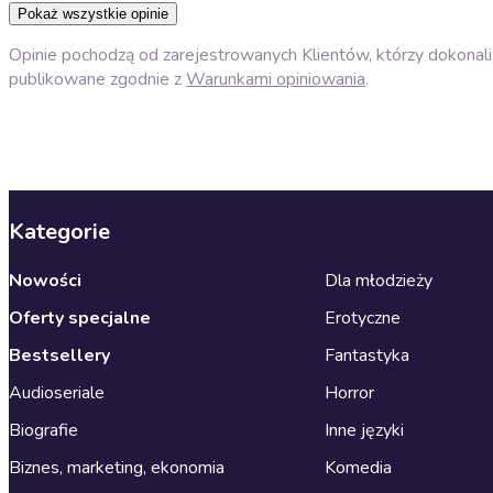
Pokaż wszystkie opinie
Opinie pochodzą od zarejestrowanych Klientów, którzy dokonali 
publikowane zgodnie z
Warunkami opiniowania
.
Kategorie
Nowości
Dla młodzieży
Oferty specjalne
Erotyczne
Bestsellery
Fantastyka
Audioseriale
Horror
Biografie
Inne języki
Biznes, marketing, ekonomia
Komedia