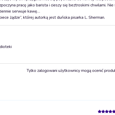
czyna pracę jako barista i cieszy się beztroskimi chwilami. Nie
dziennie serwuje kawę…
obiece żądze”, której autorką jest duńska pisarka L. Sherman.
dioteki
Tylko zalogowani użytkownicy mogą ocenić produ