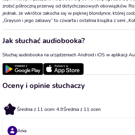
zrobić półroczną przerwę od dotychczasowych obowiązków. Rozpo
jednak, że wkrótce zakocha się w pięknej blondynce, której co
„Grayson i jego zabawy” to czwarta i ostatnia książka z serii „K
Jak słuchać audiobooka?
Słuchaj audiobooka na urządzeniach Android i iOS w aplikacji Au
Oceny i opinie słuchaczy
4.9
Średnia z 11 ocen: 4.9
Średnia z 11 ocen
Ania