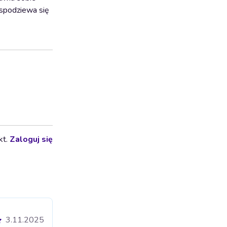
 spodziewa się
kt.
Zaloguj się
3.11.2025