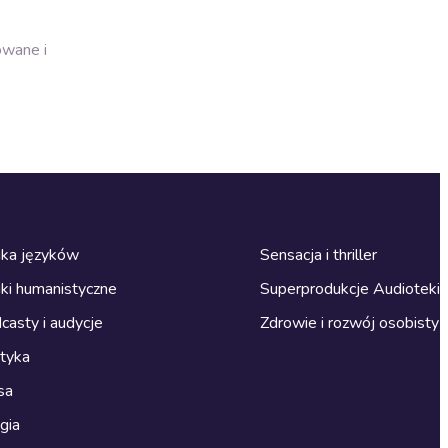
owane i
ka języków
Sensacja i thriller
ki humanistyczne
Superprodukcje Audioteki
casty i audycje
Zdrowie i rozwój osobisty
ityka
sa
gia