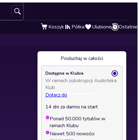
Koszyk
Półka
Ulubione
Ostatnie
Posłuchaj w całości
Dostępne w Klubie
W ramach subskrypcji Audioteka
Klub
Dołącz do
14 dni za darmo na start
Ponad 50.000 tytułów w
ramach Klubu
Nawet 500 nowości