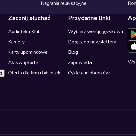
Nagrania relaksacyjne
Ro
Zacznij słuchać
Przydatne linki
Ap
Audioteka Klub
Wybierz wersję językową
Karnety
Dołącz do newslettera
Karty upominkowe
Blog
Wsz
Aktywuj kartę
Zapowiedzi
Oferta dla firm i bibliotek
Cykle audiobooków
i