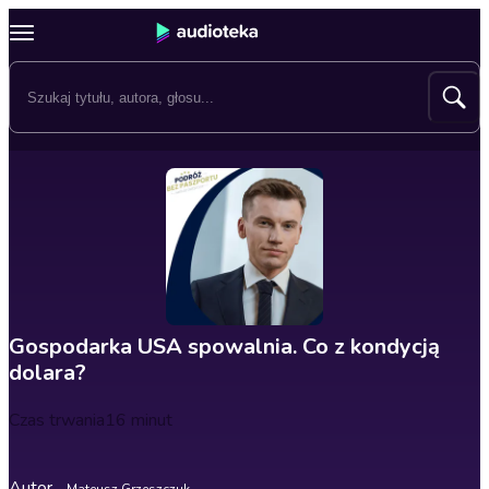
Gospodarka USA spowalnia. Co z kondycją
dolara?
Czas trwania
16 minut
Autor