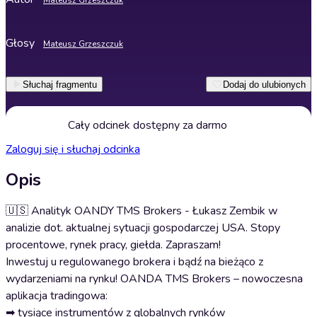
Mateusz Grzeszczuk
Głosy
Mateusz Grzeszczuk
Słuchaj fragmentu
Dodaj do ulubionych
Cały odcinek dostępny za darmo
Zaloguj się i słuchaj odcinka
Opis
🇺🇸 Analityk OANDY TMS Brokers - Łukasz Zembik w
analizie dot. aktualnej sytuacji gospodarczej USA. Stopy
procentowe, rynek pracy, giełda. Zapraszam!
Inwestuj u regulowanego brokera i bądź na bieżąco z
wydarzeniami na rynku! OANDA TMS Brokers – nowoczesna
aplikacja tradingowa:
➡ tysiące instrumentów z globalnych rynków