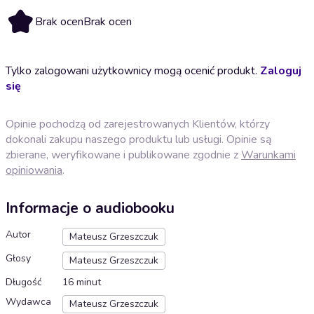
Brak ocen
Brak ocen
Tylko zalogowani użytkownicy mogą ocenić produkt.
Zaloguj
się
Opinie pochodzą od zarejestrowanych Klientów, którzy
dokonali zakupu naszego produktu lub usługi. Opinie są
zbierane, weryfikowane i publikowane zgodnie z
Warunkami
opiniowania
.
Informacje o audiobooku
Autor
Mateusz Grzeszczuk
Głosy
Mateusz Grzeszczuk
Długość
16 minut
Wydawca
Mateusz Grzeszczuk