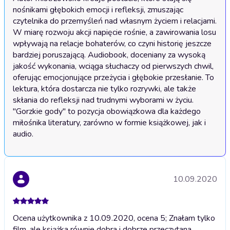
nośnikami głębokich emocji i refleksji, zmuszając 
czytelnika do przemyśleń nad własnym życiem i relacjami. 
W miarę rozwoju akcji napięcie rośnie, a zawirowania losu 
wpływają na relacje bohaterów, co czyni historię jeszcze 
bardziej poruszającą. Audiobook, doceniany za wysoką 
jakość wykonania, wciąga słuchaczy od pierwszych chwil, 
oferując emocjonujące przeżycia i głębokie przesłanie. To 
lektura, która dostarcza nie tylko rozrywki, ale także 
skłania do refleksji nad trudnymi wyborami w życiu. 
"Gorzkie gody" to pozycja obowiązkowa dla każdego 
miłośnika literatury, zarówno w formie książkowej, jak i 
audio.
10.09.2020
Ocena użytkownika z 10.09.2020, ocena 5; Znałam tylko
film, ale książka równie dobra i dobrze przeczytana.