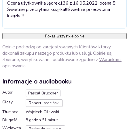
Ocena użytkownika Jędrek136 z 16.05.2022, ocena 5;
Świetnie przeczytana książka!!!
Świetnie przeczytana
książka!!!
Pokaż wszystkie opinie
Opinie pochodzą od zarejestrowanych Klientów, którzy
dokonali zakupu naszego produktu lub usługi. Opinie są
zbierane, weryfikowane i publikowane zgodnie z
Warunkami
opiniowania
.
Informacje o audiobooku
Autor
Pascal Bruckner
Głosy
Robert Jarociński
Tłumacz
Wojciech Gilewski
Długość
8 godzin 51 minut
Wydawca
Parlando sp. z o.o.