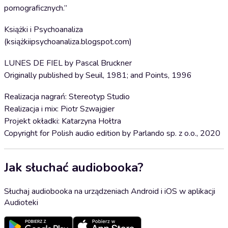
pornograficznych.”
Książki i Psychoanaliza
(książkiipsychoanaliza.blogspot.com)
LUNES DE FIEL by Pascal Bruckner
Originally published by Seuil, 1981; and Points, 1996
Realizacja nagrań: Stereotyp Studio
Realizacja i mix: Piotr Szwajgier
Projekt okładki: Katarzyna Hołtra
Copyright for Polish audio edition by Parlando sp. z o.o., 2020
Jak słuchać audiobooka?
Słuchaj audiobooka na urządzeniach Android i iOS w aplikacji
Audioteki