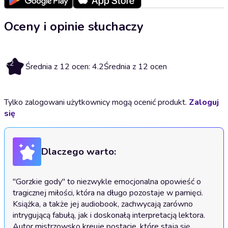
Oceny i opinie słuchaczy
4.2
Średnia z 12 ocen: 4.2
Średnia z 12 ocen
Tylko zalogowani użytkownicy mogą ocenić produkt.
Zaloguj
się
Dlaczego warto:
"Gorzkie gody" to niezwykle emocjonalna opowieść o 
tragicznej miłości, która na długo pozostaje w pamięci. 
Książka, a także jej audiobook, zachwycają zarówno 
intrygującą fabułą, jak i doskonałą interpretacją lektora. 
Autor mistrzowsko kreuje postacie, które stają się 