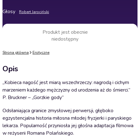
Głosy
Robert Jarociński
Produkt jest obecnie
niedostępny
Strona główna
Erotyczne
Opis
„Kobieca nagość jest miarą wszechrzeczy: nagrodą i cichym
marzeniem każdego mężczyzny od urodzenia aż do śmierci.”
P. Bruckner – „Gorzkie gody”
Odsłaniająca granice zmysłowej perwersji, głęboko
egzystencjalna historia miłosna młodej fryzjerki i paryskiego
lekarza. Popularność przyniosła jej głośna adaptacja filmowa
w reżyserii Romana Polańskiego.