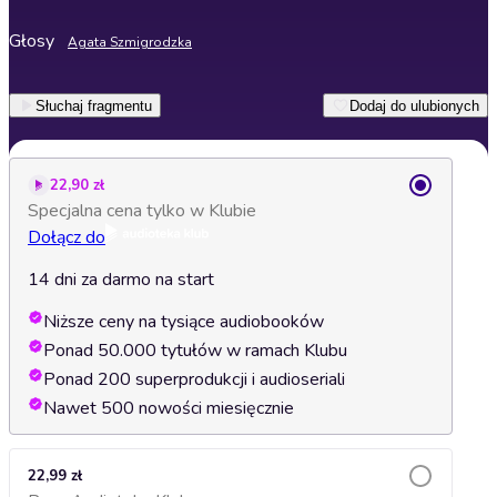
Głosy
Agata Szmigrodzka
Słuchaj fragmentu
Dodaj do ulubionych
22,90 zł
Specjalna cena tylko w Klubie
Dołącz do
14 dni za darmo na start
Niższe ceny na tysiące audiobooków
Ponad 50.000 tytułów w ramach Klubu
Ponad 200 superprodukcji i audioseriali
Nawet 500 nowości miesięcznie
22,99 zł