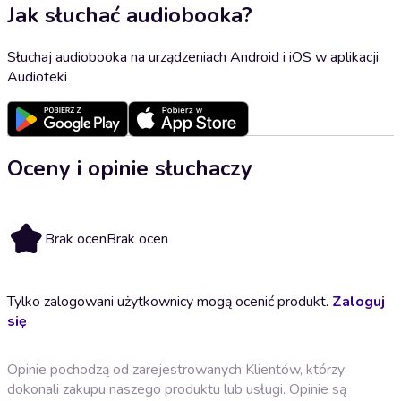
Jak słuchać audiobooka?
Słuchaj audiobooka na urządzeniach Android i iOS w aplikacji
Audioteki
Oceny i opinie słuchaczy
Brak ocen
Brak ocen
Tylko zalogowani użytkownicy mogą ocenić produkt.
Zaloguj
się
Opinie pochodzą od zarejestrowanych Klientów, którzy
dokonali zakupu naszego produktu lub usługi. Opinie są