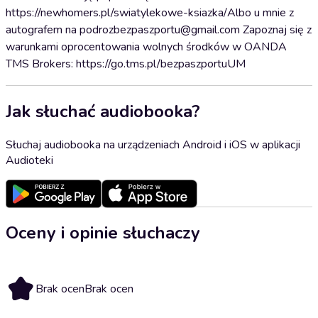
https://newhomers.pl/swiatylekowe-ksiazka/Albo u mnie z
autografem na podrozbezpaszportu@gmail.com Zapoznaj się z
warunkami oprocentowania wolnych środków w OANDA
TMS Brokers: https://go.tms.pl/bezpaszportuUM
Jak słuchać audiobooka?
Słuchaj audiobooka na urządzeniach Android i iOS w aplikacji
Audioteki
Oceny i opinie słuchaczy
Brak ocen
Brak ocen