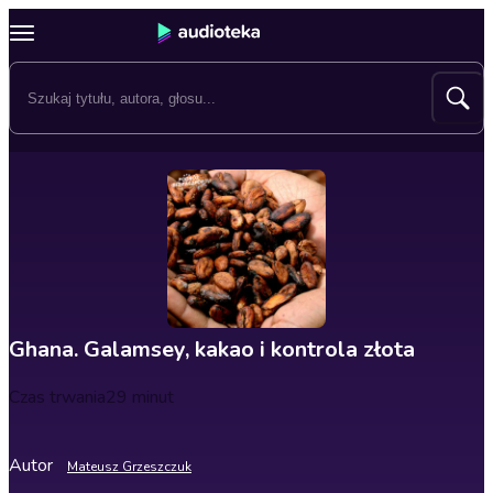
Ghana. Galamsey, kakao i kontrola złota
Czas trwania
29 minut
Autor
Mateusz Grzeszczuk