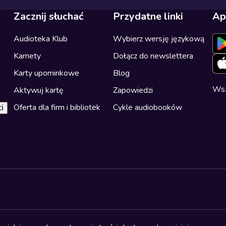
Zacznij słuchać
Przydatne linki
Ap
Audioteka Klub
Wybierz wersję językową
Karnety
Dołącz do newslettera
Karty upominkowe
Blog
Wsz
Aktywuj kartę
Zapowiedzi
Oferta dla firm i bibliotek
Cykle audiobooków
i