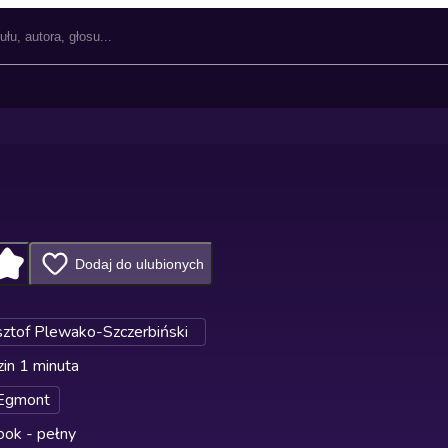
Dodaj do ulubionych
sztof Plewako-Szczerbiński
in 1 minuta
Egmont
ok - pełny