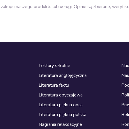
zakupu naszego produktu lub usługi. Opinie są zbierane, weryfik
Lektury szkolne
Nau
Literatura anglojęzyczna
Nau
Literatura faktu
Pod
Literatura obyczajowa
Pol
Literatura piękna obca
Pra
Literatura piękna polska
Reli
Nagrania relaksacyjne
Ro