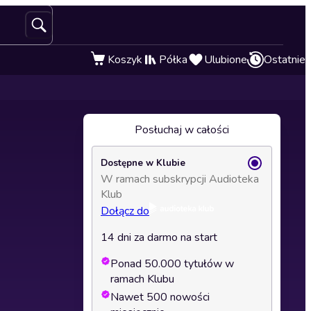
Koszyk
Półka
Ulubione
Ostatnie
Posłuchaj w całości
Dostępne w Klubie
W ramach subskrypcji Audioteka
Klub
Dołącz do
14 dni za darmo na start
Ponad 50.000 tytułów w
ramach Klubu
Nawet 500 nowości