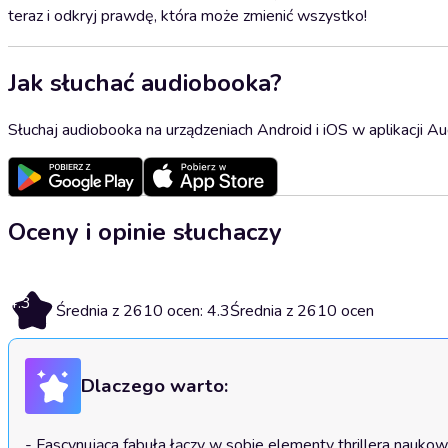
teraz i odkryj prawdę, która może zmienić wszystko!
Jak słuchać audiobooka?
Słuchaj audiobooka na urządzeniach Android i iOS w aplikacji Au
Oceny i opinie słuchaczy
4.3
Średnia z 2610 ocen: 4.3
Średnia z 2610 ocen
Dlaczego warto:
- Fascynująca fabuła łączy w sobie elementy thrillera naukow