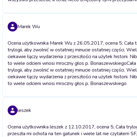
Marek Wu
Ocena użytkownika Marek Wu z 26.05.2017, ocena 5; Cała try
trylogii, aby zwolnić w ostatniej minucie ostatniej części. W
ciekawie łączy wydarzenia z przeszłości na użytek historii. Ni
to wiele odcieni wnosi mroczny głos p. Bonaszewskiego
Cała
trylogii, aby zwolnić w ostatniej minucie ostatniej części. W
ciekawie łączy wydarzenia z przeszłości na użytek historii. Ni
to wiele odcieni wnosi mroczny głos p. Bonaszewskiego
leszek
Ocena użytkownika leszek z 12.10.2017, ocena 5; Cała trylog
przeszła mi ochota na ten gatunek i wiele lat nie czytałem SF