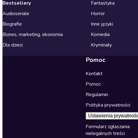
Bestsellery
Fantastyka
Audioseriale
Horror
Biografie
Inne języki
Biznes, marketing, ekonomia
Komedia
Dla dzieci
Kryminały
Pomoc
Kontakt
Pomoc
Regulamin
Polityka prywatności
Ustawienia prywatnośc
Formularz zgłaszania
nielegalnych treści