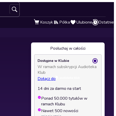
Koszyk
Półka
Ulubione
Ostatnie
Posłuchaj w całości
Dostępne w Klubie
W ramach subskrypcji Audioteka
Klub
Dołącz do
14 dni za darmo na start
Ponad 50.000 tytułów w
ramach Klubu
Nawet 500 nowości