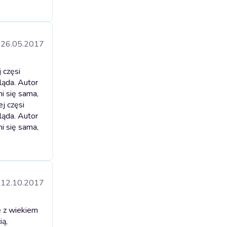
26.05.2017
 częsi
ląda. Autor
ni się sama,
j częsi
ląda. Autor
ni się sama,
12.10.2017
e z wiekiem
ią,