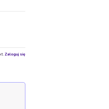
kt.
Zaloguj się