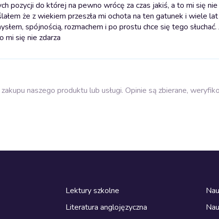
ch pozycji do której na pewno wrócę za czas jakiś, a to mi się nie
ślałem że z wiekiem przeszła mi ochota na ten gatunek i wiele lat
mysłem, spójnością, rozmachem i po prostu chce się tego słuchać.
o mi się nie zdarza
zakupu naszego produktu lub usługi. Opinie są zbierane, weryfik
Lektury szkolne
Nau
Literatura anglojęzyczna
Nau