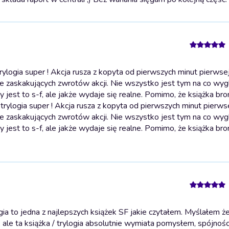
logia super ! Akcja rusza z kopyta od pierwszych minut pierwsej
iele zaskakujących zwrotów akcji. Nie wszystko jest tym na co wyg
by jest to s-f, ale jakże wydaje się realne. Pomimo, że książka bro
 trylogia super ! Akcja rusza z kopyta od pierwszych minut pierwse
iele zaskakujących zwrotów akcji. Nie wszystko jest tym na co wyg
by jest to s-f, ale jakże wydaje się realne. Pomimo, że książka bro
ia to jedna z najlepszych książek SF jakie czytałem. Myślałem ż
, ale ta książka / trylogia absolutnie wymiata pomysłem, spójnośc