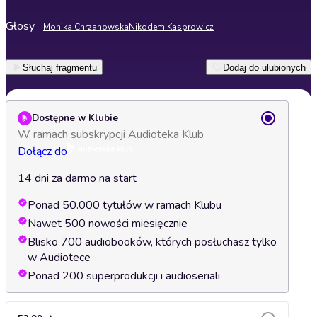
Głosy
Monika Chrzanowska
Nikodem Kasprowicz
Słuchaj fragmentu
Dodaj do ulubionych
Dostępne w Klubie
W ramach subskrypcji Audioteka Klub
Dołącz do
14 dni za darmo na start
Ponad 50.000 tytułów w ramach Klubu
Nawet 500 nowości miesięcznie
Blisko 700 audiobooków, których posłuchasz tylko
w Audiotece
Ponad 200 superprodukcji i audioseriali