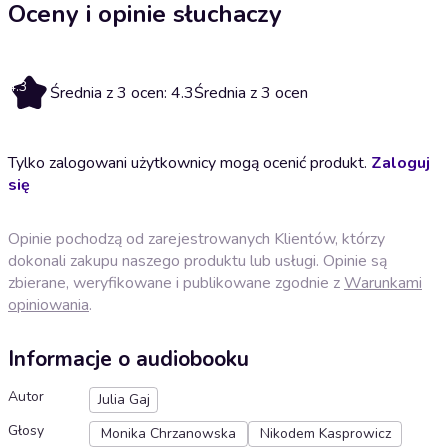
Oceny i opinie słuchaczy
4.3
Średnia z 3 ocen: 4.3
Średnia z 3 ocen
Tylko zalogowani użytkownicy mogą ocenić produkt.
Zaloguj
się
Opinie pochodzą od zarejestrowanych Klientów, którzy
dokonali zakupu naszego produktu lub usługi. Opinie są
zbierane, weryfikowane i publikowane zgodnie z
Warunkami
opiniowania
.
Informacje o audiobooku
Autor
Julia Gaj
Głosy
Monika Chrzanowska
Nikodem Kasprowicz