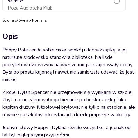
52,99 zł
Poza Audioteka Klub
Dodaj do koszyka
Strona główna
Romans
Opis
Poppy Pole ceniła sobie ciszę, spokój i dobrą książkę, a jej
naturalne środowisko stanowiła biblioteka. Na liście
priorytetów dziewczyny najwyższe miejsce zajmowały oceny.
Była po prostu kujonką i nawet nie zamierzała udawać, że jest
inaczej.
Z kolei Dylan Spencer nie przejmował się wynikami w szkole.
Zbyt mocno zajmowało go bieganie po boisku z piłką. Jako
kapitan drużyny futbolowej brylował nie tylko na stadionie, ale
również na szkolnych korytarzach i każdej imprezie w okolicy.
Jednym słowy Poppy i Dylana różniło wszystko, a jednak od
lat byli najlepszymi przyjaciółmi.