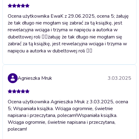
Ocena użytkownika EwaK z 29.06.2025, ocena 5; żałuję
że tak długo nie mogłam się zabrać za tą książkę, jest
rewelacyjna wciąga i trzyma w napięciu a autorka w
dubeltowej roli 👍🏼
żałuję że tak długo nie mogłam się
zabrać za tą książkę, jest rewelacyjna wciąga i trzyma w
napięciu a autorka w dubeltowej roli 👍🏼
Agnieszka Mruk
3.03.2025
Ocena użytkownika Agnieszka Mruk z 3.03.2025, ocena
5; Wspaniała książka. Wciąga ogromnie, świetnie
napisana i przeczytana, polecam!
Wspaniała książka.
Wciąga ogromnie, świetnie napisana i przeczytana,
polecam!