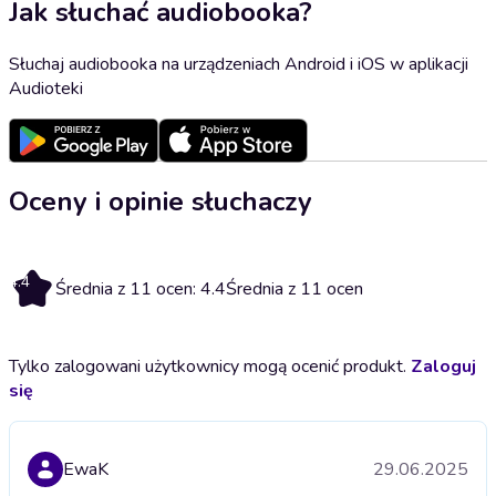
Jak słuchać audiobooka?
Słuchaj audiobooka na urządzeniach Android i iOS w aplikacji
Audioteki
Oceny i opinie słuchaczy
4.4
Średnia z 11 ocen: 4.4
Średnia z 11 ocen
Tylko zalogowani użytkownicy mogą ocenić produkt.
Zaloguj
się
EwaK
29.06.2025