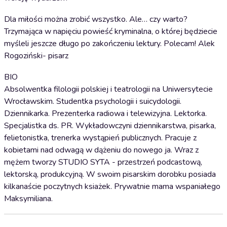
Dla miłości można zrobić wszystko. Ale… czy warto?
Trzymająca w napięciu powieść kryminalna, o której będziecie
myśleli jeszcze długo po zakończeniu lektury. Polecam! Alek
Rogoziński- pisarz
BIO
Absolwentka filologii polskiej i teatrologii na Uniwersytecie
Wrocławskim. Studentka psychologii i suicydologii.
Dziennikarka. Prezenterka radiowa i telewizyjna. Lektorka.
Specjalistka ds. PR. Wykładowczyni dziennikarstwa, pisarka,
felietonistka, trenerka wystąpień publicznych. Pracuje z
kobietami nad odwagą w dążeniu do nowego ja. Wraz z
mężem tworzy STUDIO SYTA - przestrzeń podcastową,
lektorską, produkcyjną. W swoim pisarskim dorobku posiada
kilkanaście poczytnych ksiażek. Prywatnie mama wspaniałego
Maksymiliana.