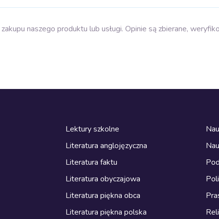
zakupu naszego produktu lub usługi. Opinie są zbierane, weryfik
Lektury szkolne
Nau
Literatura anglojęzyczna
Nau
Literatura faktu
Pod
Literatura obyczajowa
Pol
Literatura piękna obca
Pra
Literatura piękna polska
Reli