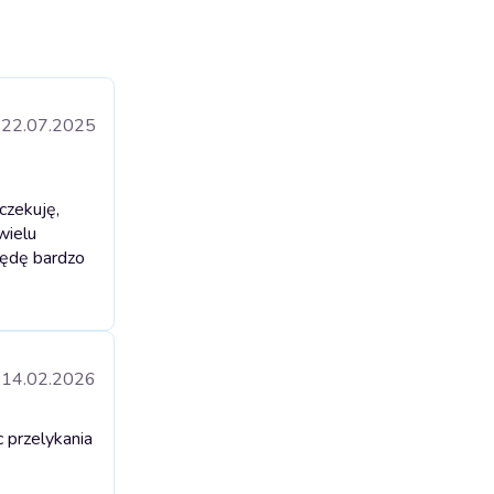
22.07.2025
czekuję,
wielu
będę bardzo
14.02.2026
c przelykania