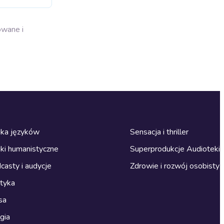
owane i
ka języków
Sensacja i thriller
ki humanistyczne
Superprodukcje Audioteki
casty i audycje
Zdrowie i rozwój osobisty
ityka
sa
gia