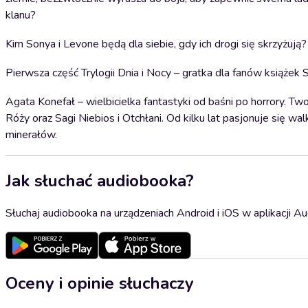
klanu?
Kim Sonya i Levone będą dla siebie, gdy ich drogi się skrzyżują?
Pierwsza część Trylogii Dnia i Nocy – gratka dla fanów książek S
Agata Konefał – wielbicielka fantastyki od baśni po horrory. Twor
Róży oraz Sagi Niebios i Otchłani. Od kilku lat pasjonuje się w
minerałów.
Jak słuchać audiobooka?
Słuchaj audiobooka na urządzeniach Android i iOS w aplikacji Au
Oceny i opinie słuchaczy