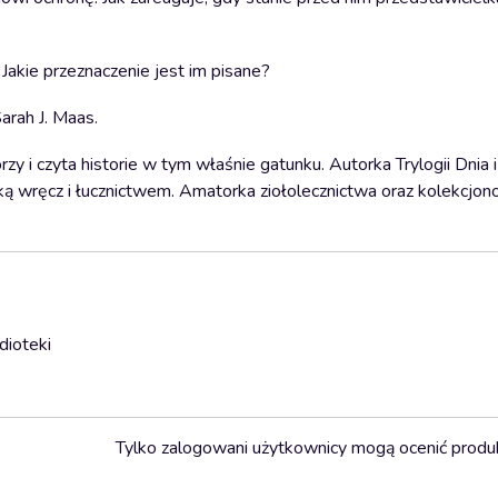
 Jakie przeznaczenie jest im pisane?
arah J. Maas.
zy i czyta historie w tym właśnie gatunku. Autorka Trylogii Dnia i
alką wręcz i łucznictwem. Amatorka ziołolecznictwa oraz kolekcjo
dioteki
Tylko zalogowani użytkownicy mogą ocenić produ