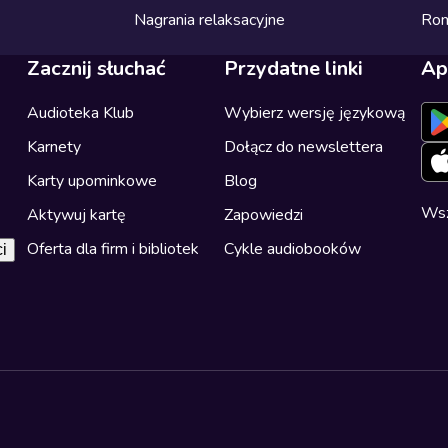
Nagrania relaksacyjne
Ro
Zacznij słuchać
Przydatne linki
Ap
Audioteka Klub
Wybierz wersję językową
Karnety
Dołącz do newslettera
Karty upominkowe
Blog
Wsz
Aktywuj kartę
Zapowiedzi
Oferta dla firm i bibliotek
Cykle audiobooków
i