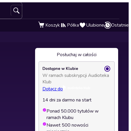
Koszyk
Półka
Ulubione
Ostatnie
Posłuchaj w całości
Dostępne w Klubie
W ramach subskrypcji Audioteka
Klub
Dołącz do
14 dni za darmo na start
Ponad 50.000 tytułów w
ramach Klubu
Nawet 500 nowości