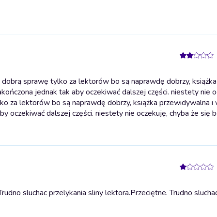
 dobrą sprawę tylko za lektorów bo są naprawdę dobrzy, książka
kończona jednak tak aby oczekiwać dalszej części. niestety nie o
ko za lektorów bo są naprawdę dobrzy, książka przewidywalna i 
y oczekiwać dalszej części. niestety nie oczekuję, chyba że się 
udno sluchac przelykania sliny lektora.
Przeciętne. Trudno slucha