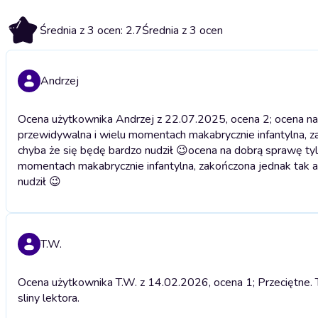
2.7
Średnia z 3 ocen: 2.7
Średnia z 3 ocen
Andrzej
Ocena użytkownika Andrzej z 22.07.2025, ocena 2; ocena na
przewidywalna i wielu momentach makabrycznie infantylna, za
chyba że się będę bardzo nudził 😉
ocena na dobrą sprawę tyl
momentach makabrycznie infantylna, zakończona jednak tak ab
nudził 😉
T.W.
Ocena użytkownika T.W. z 14.02.2026, ocena 1; Przeciętne. Tr
sliny lektora.