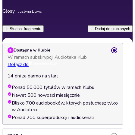
Głosy
Justyna Litwic
Słuchaj fragmentu
Dodaj do ulubionych
Dostępne w Klubie
W ramach subskrypcji Audioteka Klub
Dołącz do
14 dni za darmo na start
Ponad 50.000 tytułów w ramach Klubu
Nawet 500 nowości miesięcznie
Blisko 700 audiobooków, których posłuchasz tylko
w Audiotece
Ponad 200 superprodukcji i audioseriali