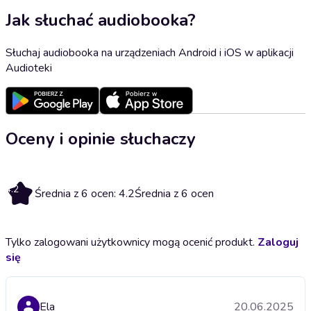
Jak słuchać audiobooka?
Słuchaj audiobooka na urządzeniach Android i iOS w aplikacji
Audioteki
Oceny i opinie słuchaczy
4.2
Średnia z 6 ocen: 4.2
Średnia z 6 ocen
Tylko zalogowani użytkownicy mogą ocenić produkt.
Zaloguj
się
Ela
20.06.2025