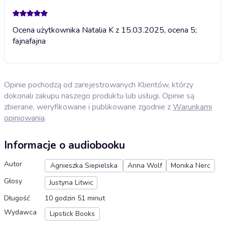
Ocena użytkownika Natalia K z 15.03.2025, ocena 5;
fajna
fajna
Opinie pochodzą od zarejestrowanych Klientów, którzy
dokonali zakupu naszego produktu lub usługi. Opinie są
zbierane, weryfikowane i publikowane zgodnie z
Warunkami
opiniowania
.
Informacje o audiobooku
Autor
Agnieszka Siepielska
Anna Wolf
Monika Nerc
Głosy
Justyna Litwic
Długość
10 godzin 51 minut
Wydawca
Lipstick Books