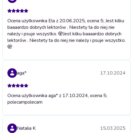
Ocena użytkownika Ela z 20.06.2025, ocena 5; Jest kilku
baaaardzo dobrych lektorów . Niestety ta do niej nie
należy i psuje wszystko. 🫣
Jest kilku baaaardzo dobrych
lektorów . Niestety ta do niej nie należy i psuje wszystko.
🫣
aga*
17.10.2024
Ocena użytkownika aga* z 17.10.2024, ocena 5;
polecam
polecam
Natalia K
15.03.2025