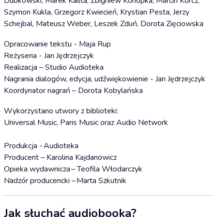
Dubkowski, Marek Kalita, Zbigniew Konopka, Marcin Korcz,
Szymon Kukla, Grzegorz Kwiecień, Krystian Pesta, Jerzy
Schejbal, Mateusz Weber, Leszek Zduń, Dorota Zięciowska
Opracowanie tekstu - Maja Rup
Reżyseria - Jan Jędrzejczyk
Realizacja – Studio Audioteka
Nagrania dialogów, edycja, udźwiękowienie - Jan Jędrzejczyk
Koordynator nagrań – Dorota Kobylańska
Wykorzystano utwory z biblioteki:
Universal Music, Paris Music oraz Audio Network
Produkcja - Audioteka
Producent – Karolina Kajdanowicz
Opieka wydawnicza – Teofila Włodarczyk
Nadzór producencki – Marta Szkutnik
Jak słuchać audiobooka?