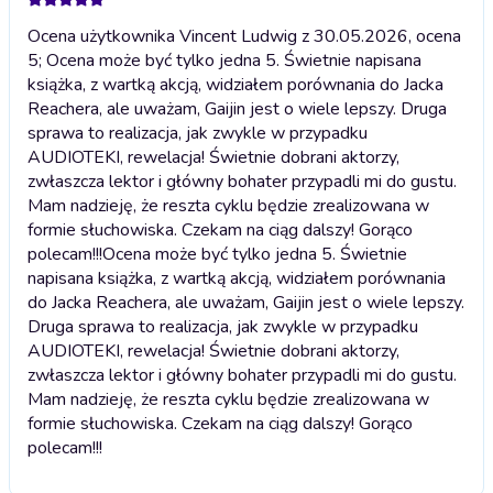
Ocena użytkownika Vincent Ludwig z 30.05.2026, ocena
5; Ocena może być tylko jedna 5. Świetnie napisana
książka, z wartką akcją, widziałem porównania do Jacka
Reachera, ale uważam, Gaijin jest o wiele lepszy. Druga
sprawa to realizacja, jak zwykle w przypadku
AUDIOTEKI, rewelacja! Świetnie dobrani aktorzy,
zwłaszcza lektor i główny bohater przypadli mi do gustu.
Mam nadzieję, że reszta cyklu będzie zrealizowana w
formie słuchowiska. Czekam na ciąg dalszy! Gorąco
polecam!!!
Ocena może być tylko jedna 5. Świetnie
napisana książka, z wartką akcją, widziałem porównania
do Jacka Reachera, ale uważam, Gaijin jest o wiele lepszy.
Druga sprawa to realizacja, jak zwykle w przypadku
AUDIOTEKI, rewelacja! Świetnie dobrani aktorzy,
zwłaszcza lektor i główny bohater przypadli mi do gustu.
Mam nadzieję, że reszta cyklu będzie zrealizowana w
formie słuchowiska. Czekam na ciąg dalszy! Gorąco
polecam!!!