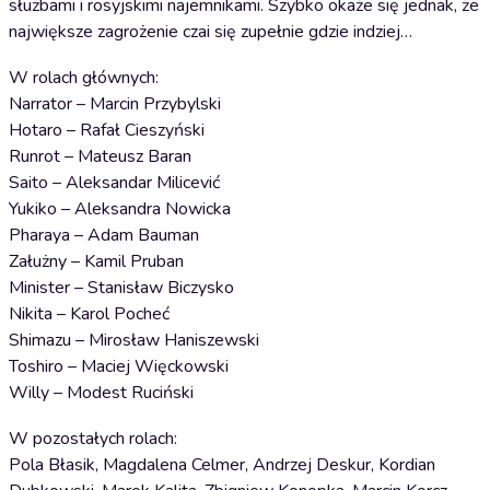
służbami i rosyjskimi najemnikami. Szybko okaże się jednak, że
największe zagrożenie czai się zupełnie gdzie indziej…
W rolach głównych:
Narrator – Marcin Przybylski
Hotaro – Rafał Cieszyński
Runrot – Mateusz Baran
Saito – Aleksandar Milicević
Yukiko – Aleksandra Nowicka
Pharaya – Adam Bauman
Załużny – Kamil Pruban
Minister – Stanisław Biczysko
Nikita – Karol Pocheć
Shimazu – Mirosław Haniszewski
Toshiro – Maciej Więckowski
Willy – Modest Ruciński
W pozostałych rolach:
Pola Błasik, Magdalena Celmer, Andrzej Deskur, Kordian