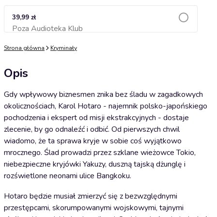
39,99 zł
Poza Audioteka Klub
Dodaj do koszyka
Strona główna
Kryminały
Opis
Gdy wpływowy biznesmen znika bez śladu w zagadkowych
okolicznościach, Karol Hotaro - najemnik polsko-japońskiego
pochodzenia i ekspert od misji ekstrakcyjnych - dostaje
zlecenie, by go odnaleźć i odbić. Od pierwszych chwil
wiadomo, że ta sprawa kryje w sobie coś wyjątkowo
mrocznego. Ślad prowadzi przez szklane wieżowce Tokio,
niebezpieczne kryjówki Yakuzy, duszną tajską dżunglę i
rozświetlone neonami ulice Bangkoku.
Hotaro będzie musiał zmierzyć się z bezwzględnymi
przestępcami, skorumpowanymi wojskowymi, tajnymi