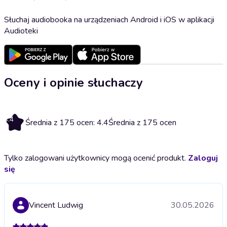
Słuchaj audiobooka na urządzeniach Android i iOS w aplikacji
Audioteki
Oceny i opinie słuchaczy
4.4
Średnia z 175 ocen: 4.4
Średnia z 175 ocen
Tylko zalogowani użytkownicy mogą ocenić produkt.
Zaloguj
się
Vincent Ludwig
30.05.2026