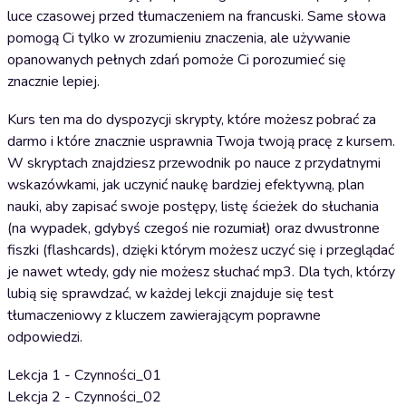
luce czasowej przed tłumaczeniem na francuski. Same słowa
pomogą Ci tylko w zrozumieniu znaczenia, ale używanie
opanowanych pełnych zdań pomoże Ci porozumieć się
znacznie lepiej.
Kurs ten ma do dyspozycji skrypty, które możesz pobrać za
darmo i które znacznie usprawnia Twoja twoją pracę z kursem.
W skryptach znajdziesz przewodnik po nauce z przydatnymi
wskazówkami, jak uczynić naukę bardziej efektywną, plan
nauki, aby zapisać swoje postępy, listę ścieżek do słuchania
(na wypadek, gdybyś czegoś nie rozumiał) oraz dwustronne
fiszki (flashcards), dzięki którym możesz uczyć się i przeglądać
je nawet wtedy, gdy nie możesz słuchać mp3. Dla tych, którzy
lubią się sprawdzać, w każdej lekcji znajduje się test
tłumaczeniowy z kluczem zawierającym poprawne
odpowiedzi.
Lekcja 1 - Czynności_01
Lekcja 2 - Czynności_02