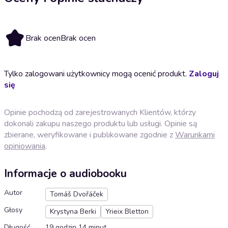
Brak ocen
Brak ocen
Tylko zalogowani użytkownicy mogą ocenić produkt.
Zaloguj
się
Opinie pochodzą od zarejestrowanych Klientów, którzy
dokonali zakupu naszego produktu lub usługi. Opinie są
zbierane, weryfikowane i publikowane zgodnie z
Warunkami
opiniowania
.
Informacje o audiobooku
Autor
Tomáš Dvořáček
Głosy
Krystyna Berki
Yrieix Bletton
Długość
19 godzin 14 minut