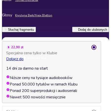
Tomáš Dvořáček
Głosy
Krystyna Berki
Yrieix Bletton
Słuchaj fragmentu
Dodaj do ulubionych
22,90 zł
Specjalna cena tylko w Klubie
Dołącz do
14 dni za darmo na start
Niższe ceny na tysiące audiobooków
Ponad 50.000 tytułów w ramach Klubu
Ponad 200 superprodukcji i audioseriali
Nawet 500 nowości miesięcznie