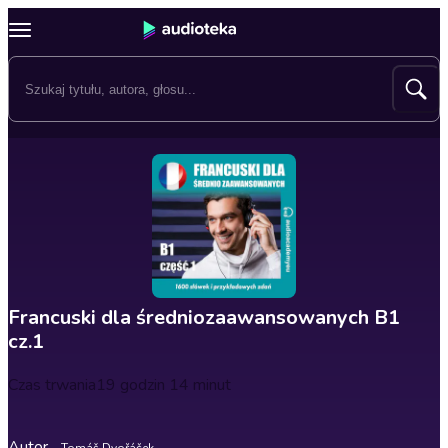
Francuski dla średniozaawansowanych B1
cz.1
Czas trwania
19 godzin 14 minut
Autor