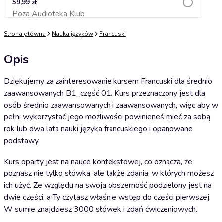
59,99 zł
Poza Audioteka Klub
Dodaj do koszyka
Strona główna
Nauka języków
Francuski
Opis
Dziękujemy za zainteresowanie kursem Francuski dla średnio
zaawansowanych B1_część 01. Kurs przeznaczony jest dla
osób średnio zaawansowanych i zaawansowanych, więc aby w
pełni wykorzystać jego możliwości powinieneś mieć za sobą
rok lub dwa lata nauki języka francuskiego i opanowane
podstawy.
Kurs oparty jest na nauce kontekstowej, co oznacza, że
poznasz nie tylko słówka, ale także zdania, w których możesz
ich użyć. Ze względu na swoją obszerność podzielony jest na
dwie części, a Ty czytasz właśnie wstęp do części pierwszej.
W sumie znajdziesz 3000 słówek i zdań ćwiczeniowych.