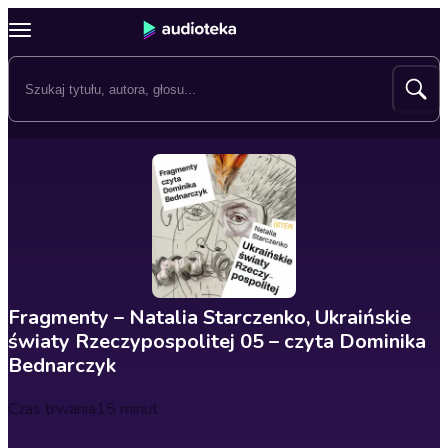
Fragmenty – Natalia Starczenko, Ukraińskie
światy Rzeczypospolitej 05 – czyta Dominika
Bednarczyk
Czas trwania
15 minut