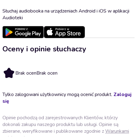
Słuchaj audiobooka na urządzeniach Android i iOS w aplikacji
Audioteki
Oceny i opinie słuchaczy
Brak ocen
Brak ocen
Tylko zalogowani użytkownicy mogą ocenić produkt.
Zaloguj
się
Opinie pochodzą od zarejestrowanych Klientów, którzy
dokonali zakupu naszego produktu lub usługi. Opinie są
zbierane, weryfikowane i publikowane zgodnie z
Warunkami