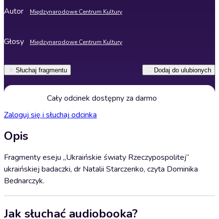
Autor
Międzynarodowe Centrum Kultury
Głosy
Międzynarodowe Centrum Kultury
Słuchaj fragmentu
Dodaj do ulubionych
Cały odcinek dostępny za darmo
Zaloguj się i słuchaj odcinka
Opis
Fragmenty eseju „Ukraińskie światy Rzeczypospolitej”
ukraińskiej badaczki, dr Natalii Starczenko, czyta Dominika
Bednarczyk.
Jak słuchać audiobooka?