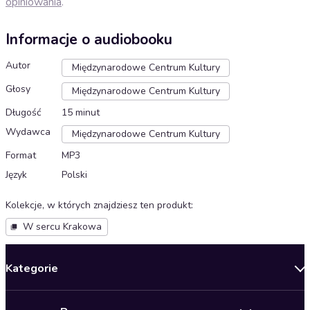
opiniowania
.
Informacje o audiobooku
Autor
Międzynarodowe Centrum Kultury
Głosy
Międzynarodowe Centrum Kultury
Długość
15 minut
Wydawca
Międzynarodowe Centrum Kultury
Format
MP3
Język
Polski
Kolekcje, w których znajdziesz ten produkt
:
W sercu Krakowa
Kategorie
Nowości