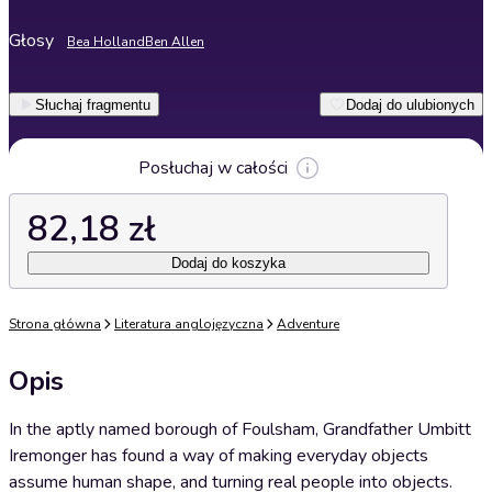
Głosy
Bea Holland
Ben Allen
Słuchaj fragmentu
Dodaj do ulubionych
Posłuchaj w całości
82,18 zł
Dodaj do koszyka
Strona główna
Literatura anglojęzyczna
Adventure
Opis
In the aptly named borough of Foulsham, Grandfather Umbitt
Iremonger has found a way of making everyday objects
assume human shape, and turning real people into objects.