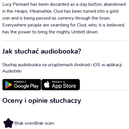
Lucy Pennant has been discarded as a clay button, abandoned
in the Heaps. Meanwhile, Clod has been turned into a gold
coin and is being passed as currency through the town.
Everywhere people are searching for Clod, who, it is believed,
has the power to bring the mighty Umbitt down.
Jak słuchać audiobooka?
Słuchaj audiobooka na urządzeniach Android i iOS w aplikacji
Audioteki
Oceny i opinie słuchaczy
Brak ocen
Brak ocen