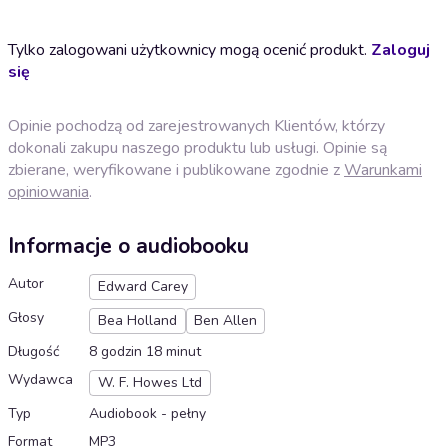
Tylko zalogowani użytkownicy mogą ocenić produkt.
Zaloguj
się
Opinie pochodzą od zarejestrowanych Klientów, którzy
dokonali zakupu naszego produktu lub usługi. Opinie są
zbierane, weryfikowane i publikowane zgodnie z
Warunkami
opiniowania
.
Informacje o audiobooku
Autor
Edward Carey
Głosy
Bea Holland
Ben Allen
Długość
8 godzin 18 minut
Wydawca
W. F. Howes Ltd
Typ
Audiobook - pełny
Format
MP3