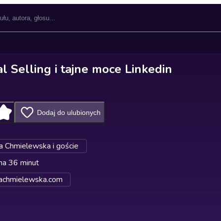
l Selling i tajne moce Linkedin
Dodaj do ulubionych
a Chmielewska i goście
na 36 minut
achmielewska.com