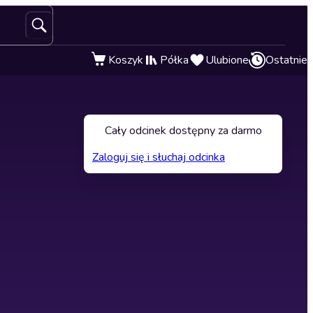
Koszyk
Półka
Ulubione
Ostatnie
Cały odcinek dostępny za darmo
Zaloguj się i słuchaj odcinka