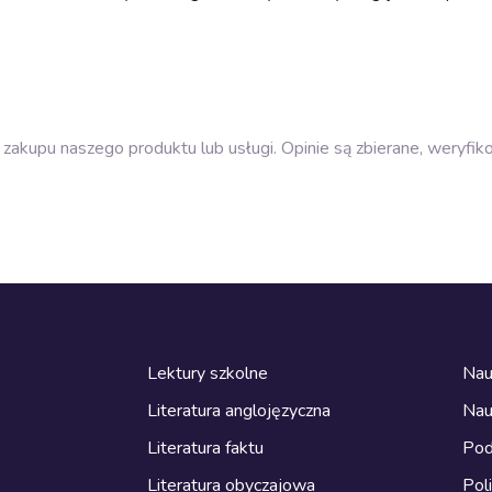
zakupu naszego produktu lub usługi. Opinie są zbierane, weryfik
Lektury szkolne
Nau
Literatura anglojęzyczna
Nau
Literatura faktu
Pod
Literatura obyczajowa
Pol