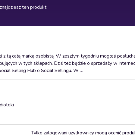
znajdziesz ten produkt
:
dzi z tą całą marką osobistą. W zeszłym tygodniu mogłeś posłucha
ujących w tych sklepach. Dziś też będzie o sprzedaży w Interneci
cial Selling Hub o Social Sellingu. W …
dioteki
Tylko zalogowani użytkownicy mogą ocenić produ