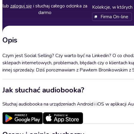
lub
zaloguj się
i słuchaj całego odcinka za
Kolekcje, w których 
darmo
Firma On-line
Opis
Czym jest Social Selling? Czy warto być na Linkedin? O co cho
sklepach internetowych, problemach, błędach czy o klientach kup
innej sprzedaży. Dziś porozmawiam z Pawłem Bronikowskim z So
Jak słuchać audiobooka?
Słuchaj audiobooka na urządzeniach Android i iOS w aplikacji Au