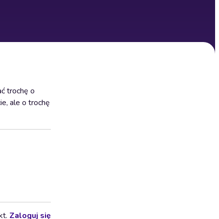
ć trochę o
e, ale o trochę
kt.
Zaloguj się