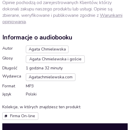
Opinie pochodzą od zarejestrowanych Klientów, którzy
dokonali zakupu naszego produktu lub usługi. Opinie są
zbierane, weryfikowane i publikowane zgodnie z
Warunkami
opiniowania
.
Informacje o audiobooku
Autor
Agata Chmielewska
Głosy
Agata Chmielewska i goście
Długość
1 godzina 32 minuty
Wydawca
Agatachmielewska.com
Format
MP3
Język
Polski
Kolekcje, w których znajdziesz ten produkt
:
Firma On-line