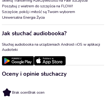
Skieruj Transerfing Rzeczywistości na Fale Szczęścia
Poszybuj z wiatrem do szczęścia na FLOW!
Szczęście, pokój i miłość są Twoim wyborem
Uniwersalna Energia Życia
Jak słuchać audiobooka?
Słuchaj audiobooka na urządzeniach Android i iOS w aplikacji
Audioteki
Oceny i opinie słuchaczy
Brak ocen
Brak ocen