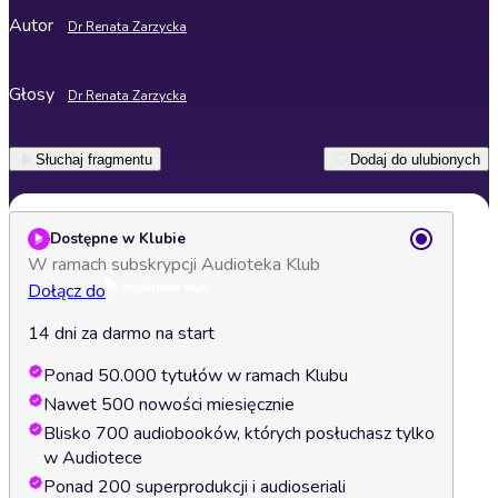
Autor
Dr Renata Zarzycka
Głosy
Dr Renata Zarzycka
Słuchaj fragmentu
Dodaj do ulubionych
Dostępne w Klubie
W ramach subskrypcji Audioteka Klub
Dołącz do
14 dni za darmo na start
Ponad 50.000 tytułów w ramach Klubu
Nawet 500 nowości miesięcznie
Blisko 700 audiobooków, których posłuchasz tylko
w Audiotece
Ponad 200 superprodukcji i audioseriali