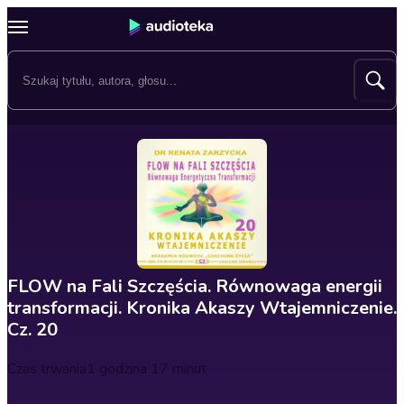
FLOW na Fali Szczęścia. Równowaga energii
transformacji. Kronika Akaszy Wtajemniczenie.
Cz. 20
Czas trwania
1 godzina 17 minut