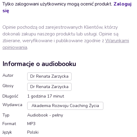
Tylko zalogowani użytkownicy mogą ocenić produkt.
Zaloguj
się
Opinie pochodzą od zarejestrowanych Klientów, którzy
dokonali zakupu naszego produktu lub usługi. Opinie są
zbierane, weryfikowane i publikowane zgodnie z
Warunkami
opiniowania
.
Informacje o audiobooku
Autor
Dr Renata Zarzycka
Głosy
Dr Renata Zarzycka
Długość
1 godzina 17 minut
Wydawca
Akademia Rozwoju Coaching Życia
Typ
Audiobook - pełny
Format
MP3
Język
Polski