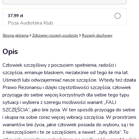
37,99 zł
Poza Audioteka Klub
Dodaj do koszyka
Strona główna
Zdrowie i rozwój osobisty
Rozwój duchowy
Opis
Człowiek szczęśliwy z poczuciem spełnienia, radości i
szczęścia, emanuje blaskiem, niezależnie od tego ile ma lat.
Uśmiech lubi odwzajemniać nasze szczęście. Wtedy też działa
Prawo Rezonansu i dzięki częstotliwości szczęścia, człowiek
przyciąga do siebie więcej korzystnych dla siebie tego typu
sytuacji i wybiera z szeregu możliwości wariant „FALI
SZCZĘŚCIA”, jako linii życia. W ten sposób przyciąga do siebie
i skupia na sobie coraz więcej wibracji szczęścia. W przestrzeni
wariantów linii życia, jakie człowiek posiada do wyboru, są i te
z nieszczęściem i te ze szczęściem, a nawet „żyły złota”. To