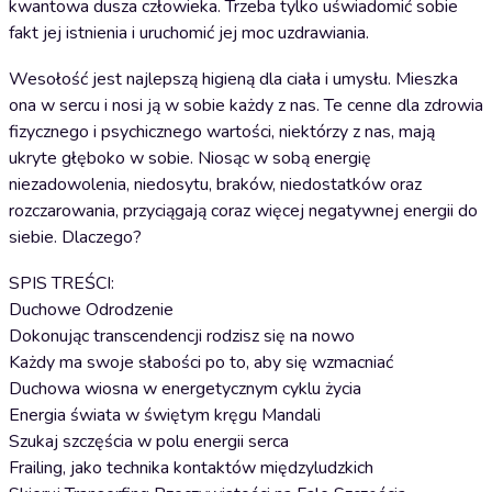
kwantowa dusza człowieka. Trzeba tylko uświadomić sobie
fakt jej istnienia i uruchomić jej moc uzdrawiania.
Wesołość jest najlepszą higieną dla ciała i umysłu. Mieszka
ona w sercu i nosi ją w sobie każdy z nas. Te cenne dla zdrowia
fizycznego i psychicznego wartości, niektórzy z nas, mają
ukryte głęboko w sobie. Niosąc w sobą energię
niezadowolenia, niedosytu, braków, niedostatków oraz
rozczarowania, przyciągają coraz więcej negatywnej energii do
siebie. Dlaczego?
SPIS TREŚCI:
Duchowe Odrodzenie
Dokonując transcendencji rodzisz się na nowo
Każdy ma swoje słabości po to, aby się wzmacniać
Duchowa wiosna w energetycznym cyklu życia
Energia świata w świętym kręgu Mandali
Szukaj szczęścia w polu energii serca
Frailing, jako technika kontaktów międzyludzkich