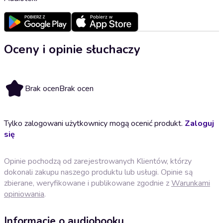
Oceny i opinie słuchaczy
Brak ocen
Brak ocen
Tylko zalogowani użytkownicy mogą ocenić produkt.
Zaloguj
się
Opinie pochodzą od zarejestrowanych Klientów, którzy
dokonali zakupu naszego produktu lub usługi. Opinie są
zbierane, weryfikowane i publikowane zgodnie z
Warunkami
opiniowania
.
Informacje o audiobooku