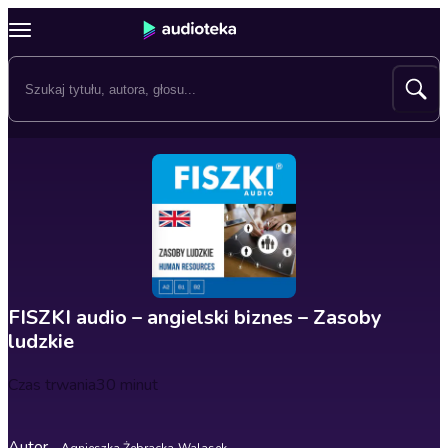
FISZKI audio – angielski biznes – Zasoby
ludzkie
Czas trwania
30 minut
Autor