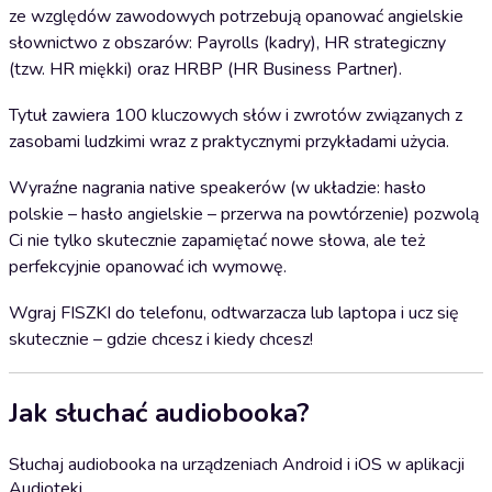
ze względów zawodowych potrzebują opanować angielskie
słownictwo z obszarów: Payrolls (kadry), HR strategiczny
(tzw. HR miękki) oraz HRBP (HR Business Partner).
Tytuł zawiera 100 kluczowych słów i zwrotów związanych z
zasobami ludzkimi wraz z praktycznymi przykładami użycia.
Wyraźne nagrania native speakerów (w układzie: hasło
polskie – hasło angielskie – przerwa na powtórzenie) pozwolą
Ci nie tylko skutecznie zapamiętać nowe słowa, ale też
perfekcyjnie opanować ich wymowę.
Wgraj FISZKI do telefonu, odtwarzacza lub laptopa i ucz się
skutecznie – gdzie chcesz i kiedy chcesz!
Jak słuchać audiobooka?
Słuchaj audiobooka na urządzeniach Android i iOS w aplikacji
Audioteki