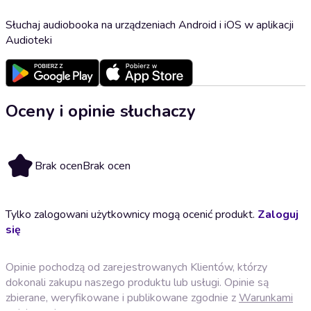
Słuchaj audiobooka na urządzeniach Android i iOS w aplikacji
Audioteki
Oceny i opinie słuchaczy
Brak ocen
Brak ocen
Tylko zalogowani użytkownicy mogą ocenić produkt.
Zaloguj
się
Opinie pochodzą od zarejestrowanych Klientów, którzy
dokonali zakupu naszego produktu lub usługi. Opinie są
zbierane, weryfikowane i publikowane zgodnie z
Warunkami