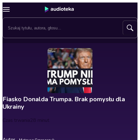
Fiasko Donalda Trumpa. Brak pomysłu dla
Ukrainy
Czas trwania
28 minut
Autor