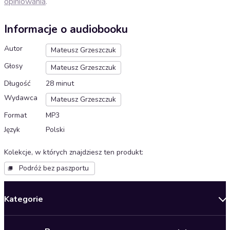
opiniowania
.
Informacje o audiobooku
Autor
Mateusz Grzeszczuk
Głosy
Mateusz Grzeszczuk
Długość
28 minut
Wydawca
Mateusz Grzeszczuk
Format
MP3
Język
Polski
Kolekcje, w których znajdziesz ten produkt
:
Podróż bez paszportu
Kategorie
Nowości