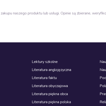
zakupu naszego produktu lub usługi. Opinie są zbierane, weryfik
Lektury szkolne
Nau
Literatura anglojęzyczna
Nau
Literatura faktu
Pod
Literatura obyczajowa
Pol
Literatura piękna obca
Pra
Literatura piękna polska
Reli