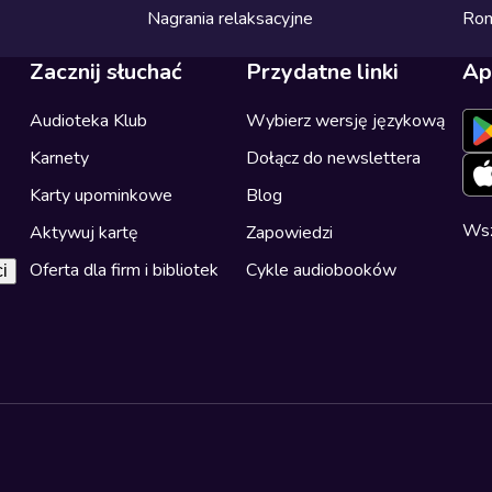
Nagrania relaksacyjne
Ro
Zacznij słuchać
Przydatne linki
Ap
Audioteka Klub
Wybierz wersję językową
Karnety
Dołącz do newslettera
Karty upominkowe
Blog
Wsz
Aktywuj kartę
Zapowiedzi
Oferta dla firm i bibliotek
Cykle audiobooków
i