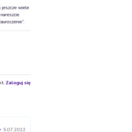
a jeszcze wiele
 nareszcie
auroczenie”.
kt.
Zaloguj się
5.07.2022