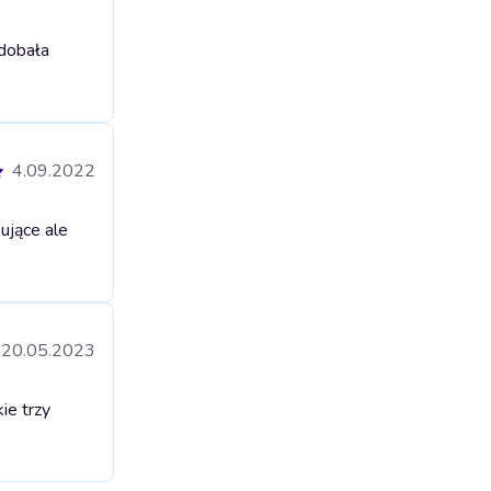
odobała
4.09.2022
ujące ale
20.05.2023
ie trzy