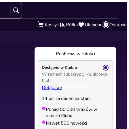
Koszyk
Półka
Ulubione
Ostatnie
Posłuchaj w całości
Dostępne w Klubie
W ramach subskrypcji Audioteka
Klub
Dołącz do
14 dni za darmo na start
Ponad 50.000 tytułów w
ramach Klubu
Nawet 500 nowości