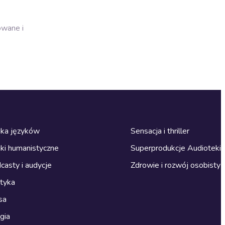
owane i
ka języków
Sensacja i thriller
ki humanistyczne
Superprodukcje Audioteki
casty i audycje
Zdrowie i rozwój osobisty
ityka
sa
gia