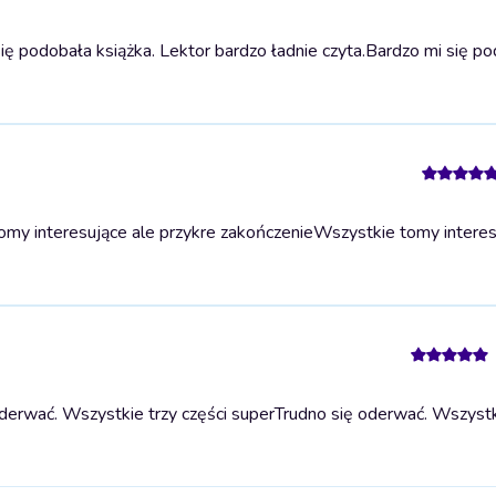
ę podobała książka. Lektor bardzo ładnie czyta.
Bardzo mi się p
my interesujące ale przykre zakończenie
Wszystkie tomy interes
derwać. Wszystkie trzy części super
Trudno się oderwać. Wszystk