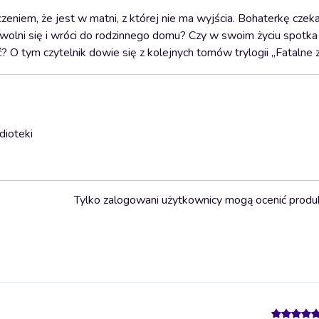
oczeniem, że jest w matni, z której nie ma wyjścia. Bohaterkę czek
uwolni się i wróci do rodzinnego domu? Czy w swoim życiu spotka
 tym czytelnik dowie się z kolejnych tomów trylogii „Fatalne z
dioteki
Tylko zalogowani użytkownicy mogą ocenić produ