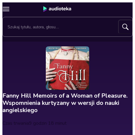
Fanny Hill Memoirs of a Woman of Pleasure.
Wspomnienia kurtyzany w wersji do nauki
angielskiego
Czas trwania
9 godzin 18 minut