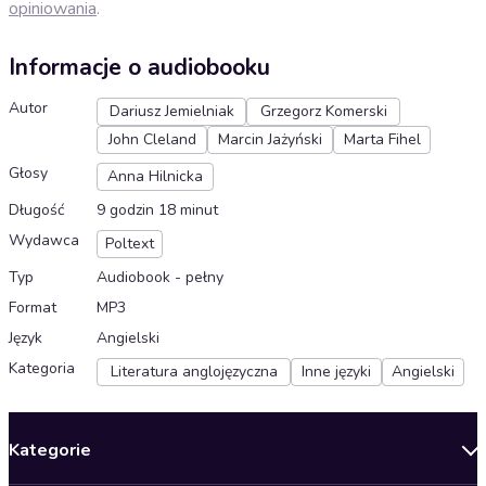
opiniowania
.
Informacje o audiobooku
Autor
Dariusz Jemielniak
Grzegorz Komerski
John Cleland
Marcin Jażyński
Marta Fihel
Głosy
Anna Hilnicka
Długość
9 godzin 18 minut
Wydawca
Poltext
Typ
Audiobook - pełny
Format
MP3
Język
Angielski
Kategoria
Literatura anglojęzyczna
Inne języki
Angielski
Kategorie