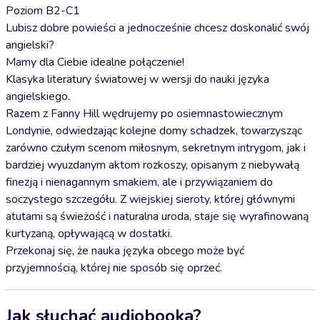
Poziom B2-C1
Lubisz dobre powieści a jednocześnie chcesz doskonalić swój
angielski?
Mamy dla Ciebie idealne połączenie!
Klasyka literatury światowej w wersji do nauki języka
angielskiego.
Razem z Fanny Hill wędrujemy po osiemnastowiecznym
Londynie, odwiedzając kolejne domy schadzek, towarzysząc
zarówno czułym scenom miłosnym, sekretnym intrygom, jak i
bardziej wyuzdanym aktom rozkoszy, opisanym z niebywałą
finezją i nienagannym smakiem, ale i przywiązaniem do
soczystego szczegółu. Z wiejskiej sieroty, której głównymi
atutami są świeżość i naturalna uroda, staje się wyrafinowaną
kurtyzaną, opływającą w dostatki.
Przekonaj się, że nauka języka obcego może być
przyjemnością, której nie sposób się oprzeć.
Jak słuchać audiobooka?