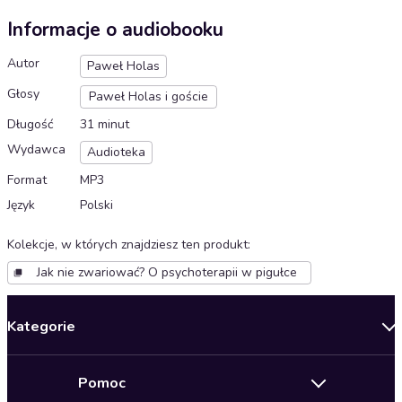
Informacje o audiobooku
Autor
Paweł Holas
Głosy
Paweł Holas i goście
Długość
31 minut
Wydawca
Audioteka
Format
MP3
Język
Polski
Kolekcje, w których znajdziesz ten produkt
:
Jak nie zwariować? O psychoterapii w pigułce
Kategorie
Nowości
Pomoc
Oferty specjalne