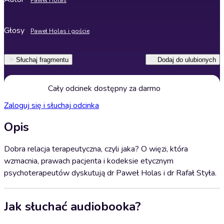
Paweł Holas
Głosy
Paweł Holas i goście
Słuchaj fragmentu
Dodaj do ulubionych
Cały odcinek dostępny za darmo
Zaloguj się i słuchaj odcinka
Opis
Dobra relacja terapeutyczna, czyli jaka? O więzi, która
wzmacnia, prawach pacjenta i kodeksie etycznym
psychoterapeutów dyskutują dr Paweł Holas i dr Rafał Styła.
Jak słuchać audiobooka?