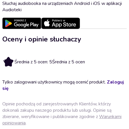
Słuchaj audiobooka na urządzeniach Android i iOS w aplikacji
Audioteki
Oceny i opinie słuchaczy
5
Średnia z 5 ocen: 5
Średnia z 5 ocen
Tylko zalogowani użytkownicy mogą ocenić produkt.
Zaloguj
się
Opinie pochodzą od zarejestrowanych Klientów, którzy
dokonali zakupu naszego produktu lub usługi. Opinie są
zbierane, weryfikowane i publikowane zgodnie z
Warunkami
opiniowania
.