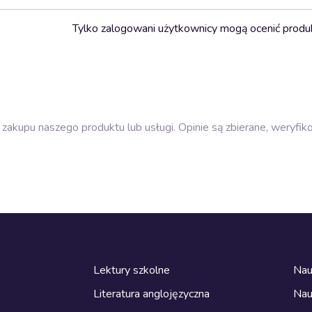
Tylko zalogowani użytkownicy mogą ocenić produ
zakupu naszego produktu lub usługi. Opinie są zbierane, weryfik
Lektury szkolne
Nau
Literatura anglojęzyczna
Nau