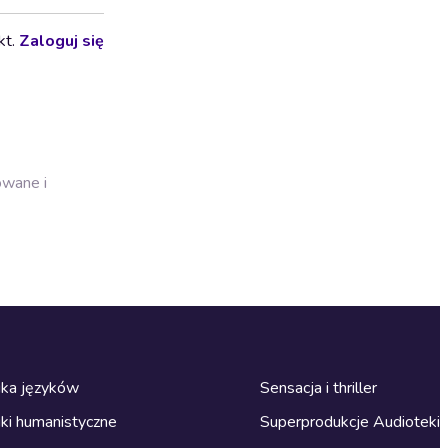
kt.
Zaloguj się
owane i
ka języków
Sensacja i thriller
ki humanistyczne
Superprodukcje Audioteki