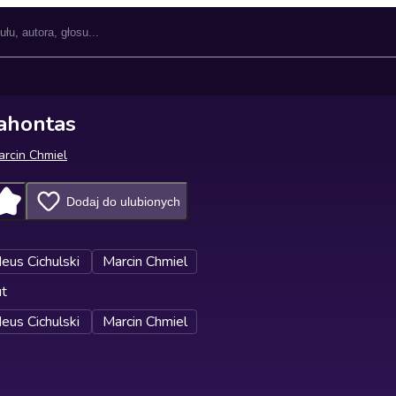
ahontas
arcin Chmiel
Dodaj do ulubionych
us Cichulski
Marcin Chmiel
ut
us Cichulski
Marcin Chmiel