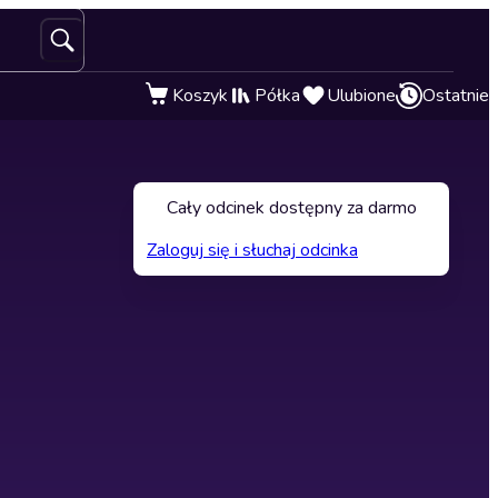
Koszyk
Półka
Ulubione
Ostatnie
Cały odcinek dostępny za darmo
Zaloguj się i słuchaj odcinka