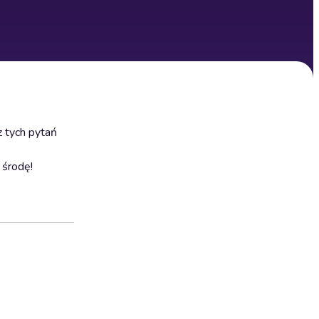
z tych pytań
 środę!