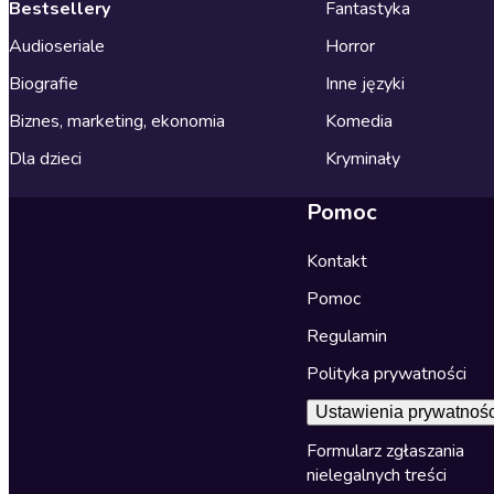
Bestsellery
Fantastyka
Audioseriale
Horror
Biografie
Inne języki
Biznes, marketing, ekonomia
Komedia
Dla dzieci
Kryminały
Pomoc
Kontakt
Pomoc
Regulamin
Polityka prywatności
Ustawienia prywatnośc
Formularz zgłaszania
nielegalnych treści