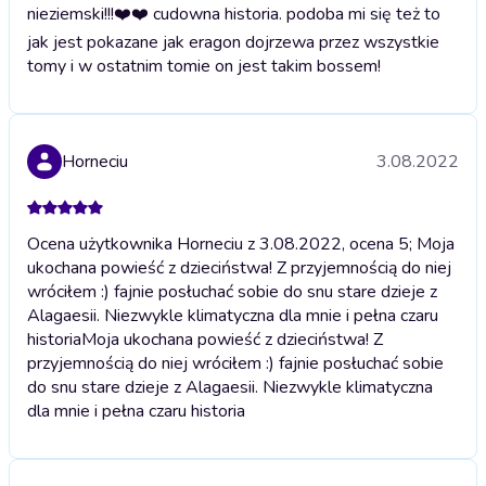
nieziemski!!!❤️❤️ cudowna historia. podoba mi się też to
jak jest pokazane jak eragon dojrzewa przez wszystkie
tomy i w ostatnim tomie on jest takim bossem!
Horneciu
3.08.2022
Ocena użytkownika Horneciu z 3.08.2022, ocena 5; Moja
ukochana powieść z dzieciństwa! Z przyjemnością do niej
wróciłem :) fajnie posłuchać sobie do snu stare dzieje z
Alagaesii. Niezwykle klimatyczna dla mnie i pełna czaru
historia
Moja ukochana powieść z dzieciństwa! Z
przyjemnością do niej wróciłem :) fajnie posłuchać sobie
do snu stare dzieje z Alagaesii. Niezwykle klimatyczna
dla mnie i pełna czaru historia