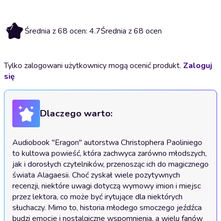
4.7
Średnia z 68 ocen: 4.7
Średnia z 68 ocen
Tylko zalogowani użytkownicy mogą ocenić produkt.
Zaloguj
się
Dlaczego warto:
Audiobook "Eragon" autorstwa Christophera Paoliniego 
to kultowa powieść, która zachwyca zarówno młodszych, 
jak i dorosłych czytelników, przenosząc ich do magicznego 
świata Alagaesii. Choć zyskał wiele pozytywnych 
recenzji, niektóre uwagi dotyczą wymowy imion i miejsc 
przez lektora, co może być irytujące dla niektórych 
słuchaczy. Mimo to, historia młodego smoczego jeźdźca 
budzi emocje i nostalgiczne wspomnienia, a wielu fanów 