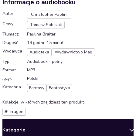
Informacje o audiobooku
Autor
Christopher Paolini
Głosy
Tomasz Sobczak
Tłumacz
Paulina Braiter
Długość
18 godzin 15 minut
Wydawca
Audioteka
Wydawnictwo Mag
Typ
Audiobook - pełny
Format
MP3
Język
Polski
Kategoria
Fantasy
Fantastyka
Kolekcje, w których znajdziesz ten produkt
:
Eragon
Kategorie