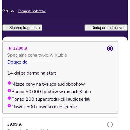
Głosy
Tomasz Sobczak
Słuchaj fragmentu
Dodaj do ulubionych
22,90 zł
Specjalna cena tylko w Klubie
Dołącz do
14 dni za darmo na start
Niższe ceny na tysiące audiobooków
Ponad 50.000 tytułów w ramach Klubu
Ponad 200 superprodukcji i audioseriali
Nawet 500 nowości miesięcznie
39,99 zł