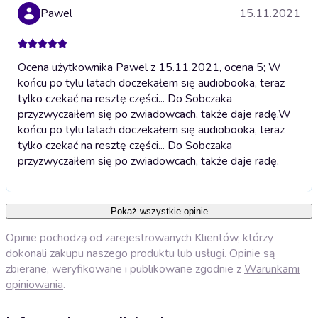
Pawel
15.11.2021
Ocena użytkownika Pawel z 15.11.2021, ocena 5; W
końcu po tylu latach doczekałem się audiobooka, teraz
tylko czekać na resztę części... Do Sobczaka
przyzwyczaiłem się po zwiadowcach, także daje radę.
W
końcu po tylu latach doczekałem się audiobooka, teraz
tylko czekać na resztę części... Do Sobczaka
przyzwyczaiłem się po zwiadowcach, także daje radę.
Pokaż wszystkie opinie
Opinie pochodzą od zarejestrowanych Klientów, którzy
dokonali zakupu naszego produktu lub usługi. Opinie są
zbierane, weryfikowane i publikowane zgodnie z
Warunkami
opiniowania
.