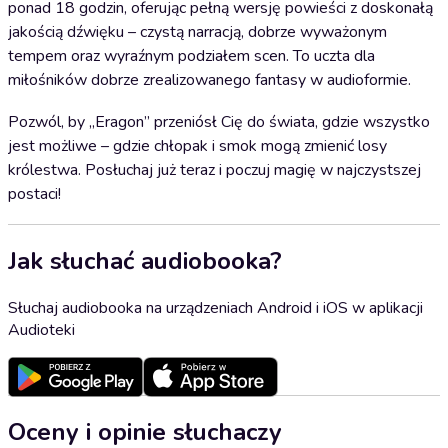
ponad 18 godzin, oferując pełną wersję powieści z doskonałą
jakością dźwięku – czystą narracją, dobrze wyważonym
tempem oraz wyraźnym podziałem scen. To uczta dla
miłośników dobrze zrealizowanego fantasy w audioformie.
Pozwól, by „Eragon” przeniósł Cię do świata, gdzie wszystko
jest możliwe – gdzie chłopak i smok mogą zmienić losy
królestwa. Posłuchaj już teraz i poczuj magię w najczystszej
postaci!
Jak słuchać audiobooka?
Słuchaj audiobooka na urządzeniach Android i iOS w aplikacji
Audioteki
Oceny i opinie słuchaczy