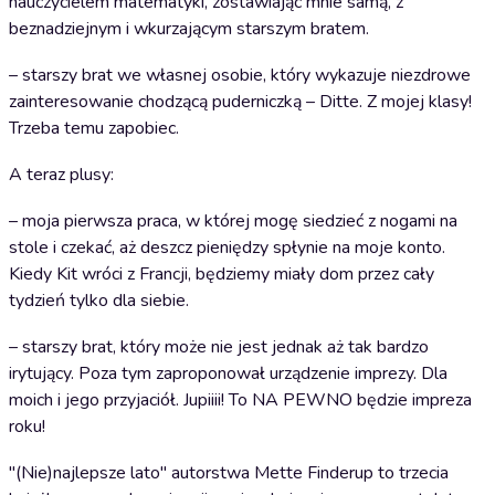
nauczycielem matematyki, zostawiając mnie samą, z
beznadziejnym i wkurzającym starszym bratem.
– starszy brat we własnej osobie, który wykazuje niezdrowe
zainteresowanie chodzącą puderniczką – Ditte. Z mojej klasy!
Trzeba temu zapobiec.
A teraz plusy:
– moja pierwsza praca, w której mogę siedzieć z nogami na
stole i czekać, aż deszcz pieniędzy spłynie na moje konto.
Kiedy Kit wróci z Francji, będziemy miały dom przez cały
tydzień tylko dla siebie.
– starszy brat, który może nie jest jednak aż tak bardzo
irytujący. Poza tym zaproponował urządzenie imprezy. Dla
moich i jego przyjaciół. Jupiiii! To NA PEWNO będzie impreza
roku!
"(Nie)najlepsze lato" autorstwa Mette Finderup to trzecia