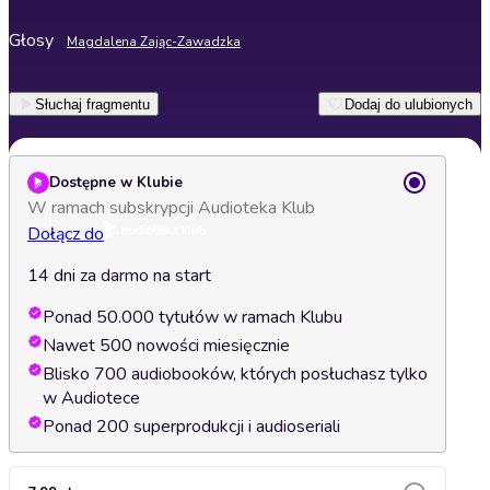
Głosy
Magdalena Zając-Zawadzka
Słuchaj fragmentu
Dodaj do ulubionych
Dostępne w Klubie
W ramach subskrypcji Audioteka Klub
Dołącz do
14 dni za darmo na start
Ponad 50.000 tytułów w ramach Klubu
Nawet 500 nowości miesięcznie
Blisko 700 audiobooków, których posłuchasz tylko
w Audiotece
Ponad 200 superprodukcji i audioseriali