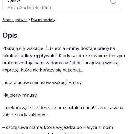
7,99 zł
Poza Audioteka Klub
Dodaj do koszyka
Strona główna
Dla młodzieży
Opis
Zbliżają się wakacje. 13-letnia Emmy dostaje pracę na
lokalnej, odkrytej pływalni. Kiedy razem ze swoim starszym
bratem zostają sami w domu na 14 dni, urządzają wielką
imprezę, która nie kończy się najlepiej...
Lista plusów i minusów wakacji Emmy
Najpierw minusy:
– niekończące się deszcze oraz totalna nuda! I zero kasy na
zabicie nudy zakupami.
– szczęśliwa mama, która wyjeżdża do Paryża z moim