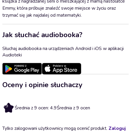
książka z nagradzanej serii o mieszkającej z mamą nastolatce
Emmy, która próbuje znaleźć swoje miejsce w życiu oraz
trzymać się jak najdalej od matematyki.
Jak słuchać audiobooka?
Słuchaj audiobooka na urządzeniach Android i iOS w aplikacji
Audioteki
Oceny i opinie słuchaczy
4.9
Średnia z 9 ocen: 4.9
Średnia z 9 ocen
Tylko zalogowani użytkownicy mogą ocenić produkt.
Zaloguj