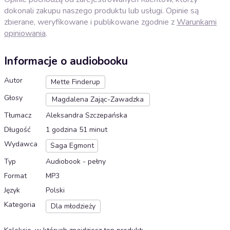
dokonali zakupu naszego produktu lub usługi. Opinie są
zbierane, weryfikowane i publikowane zgodnie z
Warunkami
opiniowania
.
Informacje o audiobooku
Autor
Mette Finderup
Głosy
Magdalena Zając-Zawadzka
Tłumacz
Aleksandra Szczepańska
Długość
1 godzina 51 minut
Wydawca
Saga Egmont
Typ
Audiobook - pełny
Format
MP3
Język
Polski
Kategoria
Dla młodzieży