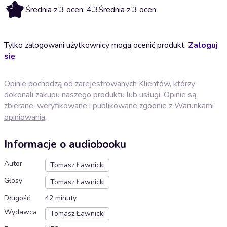
4.3
Średnia z 3 ocen: 4.3
Średnia z 3 ocen
Tylko zalogowani użytkownicy mogą ocenić produkt.
Zaloguj
się
Opinie pochodzą od zarejestrowanych Klientów, którzy
dokonali zakupu naszego produktu lub usługi. Opinie są
zbierane, weryfikowane i publikowane zgodnie z
Warunkami
opiniowania
.
Informacje o audiobooku
Autor
Tomasz Ławnicki
Głosy
Tomasz Ławnicki
Długość
42 minuty
Wydawca
Tomasz Ławnicki