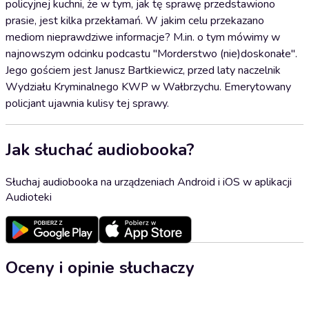
policyjnej kuchni, że w tym, jak tę sprawę przedstawiono
prasie, jest kilka przekłamań. W jakim celu przekazano
mediom nieprawdziwe informacje? M.in. o tym mówimy w
najnowszym odcinku podcastu "Morderstwo (nie)doskonałe".
Jego gościem jest Janusz Bartkiewicz, przed laty naczelnik
Wydziału Kryminalnego KWP w Wałbrzychu. Emerytowany
policjant ujawnia kulisy tej sprawy.
Jak słuchać audiobooka?
Słuchaj audiobooka na urządzeniach Android i iOS w aplikacji
Audioteki
Oceny i opinie słuchaczy