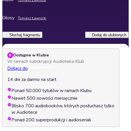
Tomasz Ławnicki
Głosy
Tomasz Ławnicki
Słuchaj fragmentu
Dodaj do ulubionych
Dostępne w Klubie
W ramach subskrypcji Audioteka Klub
Dołącz do
14 dni za darmo na start
Ponad 50.000 tytułów w ramach Klubu
Nawet 500 nowości miesięcznie
Blisko 700 audiobooków, których posłuchasz tylko
w Audiotece
Ponad 200 superprodukcji i audioseriali