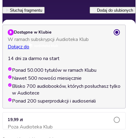
Słuchaj fragmentu
Dodaj do ulubionych
Dostępne w Klubie
W ramach subskrypcji Audioteka Klub
Dołącz do
14 dni za darmo na start
Ponad 50.000 tytułów w ramach Klubu
Nawet 500 nowości miesięcznie
Blisko 700 audiobooków, których posłuchasz tylko
w Audiotece
Ponad 200 superprodukcji i audioseriali
19,99 zł
Poza Audioteka Klub
Dodaj do koszyka