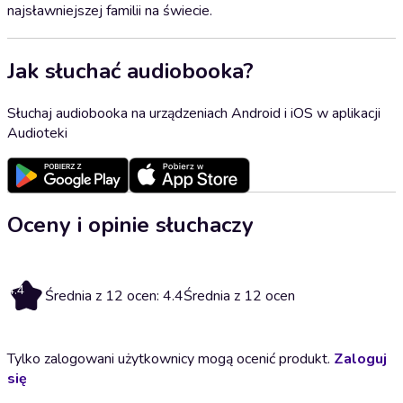
najsławniejszej familii na świecie.
Jak słuchać audiobooka?
Słuchaj audiobooka na urządzeniach Android i iOS w aplikacji
Audioteki
Oceny i opinie słuchaczy
4.4
Średnia z 12 ocen: 4.4
Średnia z 12 ocen
Tylko zalogowani użytkownicy mogą ocenić produkt.
Zaloguj
się