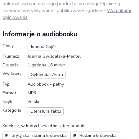
dokonali zakupu naszego produktu lub usługi. Opinie są
zbierane, weryfikowane i publikowane zgodnie z
Warunkami
opiniowania
.
Informacje o audiobooku
Głosy
Joanna Gajór
Tłumacz
Joanna Gwizdalska-Mentel
Długość
1 godzina 16 minut
Wydawca
Gyldendal Astra
Typ
Audiobook - pełny
Format
MP3
Język
Polski
Kategoria
Literatura faktu
Kolekcje, w których znajdziesz ten produkt
:
Brytyjska rodzina królewska
Rodzina królewska