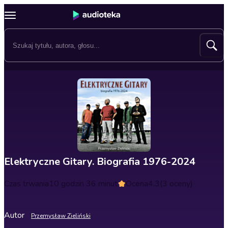
Elektryczne Gitary. Biografia 1976-2024
Czas trwania
10 godzin 36 minut
Ocena
4.3
(3 oceny)
Autor
Przemysław Zieliński