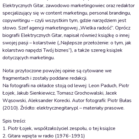
Elektrycznych Gitar, zawodowo marketingowiec oraz redaktor
specjalizujący się w content marketingu, personal brandingu,
copywritingu – czyli wszystkim tym, gdzie narzędziem jest
słowo. Szef agencji marketingowej „Wielka radość”. Oprócz
biografii Elektrycznych Gitar, napisał również książkę o innej
swojej pasji – kolarstwie („Najlepsze przełożenie: o tym, jak
kolarstwo napędzi Twój biznes”), a także szereg książek
dotyczących marketingu.
Nota: przytoczone powyżej opinie są cytowane we
fragmentach i zostały poddane redakcji.
Na fotografii na okładce stoją od lewej: Leon Paduch, Piotr
Łojek, Jakub Sienkiewicz, Tomasz Grochowalski, Jacek
Wąsowski, Aleksander Korecki. Autor fotografii: Piotr Bułas
(2010). Źródło: elektrycznegitary.pl – materiały prasowe.
Spis treści:
1. Piotr Łojek, współzałożyciel zespołu, o tej książce
2. Gitara wpięta w radio (1976-1991)