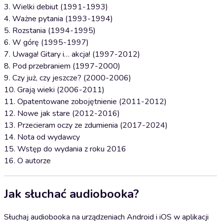
3. Wielki debiut (1991-1993)
4. Ważne pytania (1993-1994)
5. Rozstania (1994-1995)
6. W górę (1995-1997)
7. Uwaga! Gitary i… akcja! (1997-2012)
8. Pod przebraniem (1997-2000)
9. Czy już, czy jeszcze? (2000-2006)
10. Grają wieki (2006-2011)
11. Opatentowane zobojętnienie (2011-2012)
12. Nowe jak stare (2012-2016)
13. Przecieram oczy ze zdumienia (2017-2024)
14. Nota od wydawcy
15. Wstęp do wydania z roku 2016
16. O autorze
Jak słuchać audiobooka?
Słuchaj audiobooka na urządzeniach Android i iOS w aplikacji