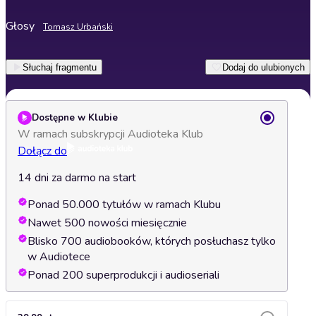
Głosy
Tomasz Urbański
Słuchaj fragmentu
Dodaj do ulubionych
Dostępne w Klubie
W ramach subskrypcji Audioteka Klub
Dołącz do
14 dni za darmo na start
Ponad 50.000 tytułów w ramach Klubu
Nawet 500 nowości miesięcznie
Blisko 700 audiobooków, których posłuchasz tylko
w Audiotece
Ponad 200 superprodukcji i audioseriali