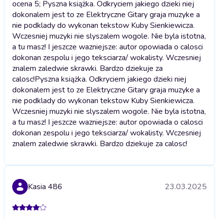
ocena 5; Pyszna książka. Odkryciem jakiego dzieki niej
dokonalem jest to ze Elektryczne Gitary graja muzyke a
nie podklady do wykonan tekstow Kuby Sienkiewicza.
Wczesniej muzyki nie slyszalem wogole. Nie byla istotna,
a tu masz! I jeszcze wazniejsze: autor opowiada o calosci
dokonan zespolu i jego teksciarza/ wokalisty. Wczesniej
znalem zaledwie skrawki. Bardzo dziekuje za
calosc!
Pyszna książka. Odkryciem jakiego dzieki niej
dokonalem jest to ze Elektryczne Gitary graja muzyke a
nie podklady do wykonan tekstow Kuby Sienkiewicza.
Wczesniej muzyki nie slyszalem wogole. Nie byla istotna,
a tu masz! I jeszcze wazniejsze: autor opowiada o calosci
dokonan zespolu i jego teksciarza/ wokalisty. Wczesniej
znalem zaledwie skrawki. Bardzo dziekuje za calosc!
Kasia 486
23.03.2025