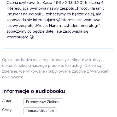
Ocena użytkownika Kasia 486 z 23.03.2025, ocena 4;
Interesująca wymowa nazwy zespołu „Procol Harum”;
„student neurologii”… zobaczymy co będzie dalej, ale
zapowiada się interesująco 😀
Interesująca wymowa
nazwy zespołu „Procol Harum”; „student neurologii”…
zobaczymy co będzie dalej, ale zapowiada się
interesująco 😀
Opinie pochodzą od zarejestrowanych Klientów, którzy
dokonali zakupu naszego produktu lub usługi. Opinie są
zbierane, weryfikowane i publikowane zgodnie z
Warunkami
opiniowania
.
Informacje o audiobooku
Autor
Przemysław Zieliński
Głosy
Tomasz Urbański