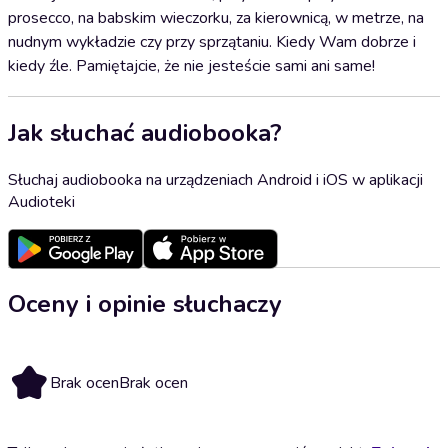
prosecco, na babskim wieczorku, za kierownicą, w metrze, na
nudnym wykładzie czy przy sprzątaniu. Kiedy Wam dobrze i
kiedy źle. Pamiętajcie, że nie jesteście sami ani same!
Jak słuchać audiobooka?
Słuchaj audiobooka na urządzeniach Android i iOS w aplikacji
Audioteki
Oceny i opinie słuchaczy
Brak ocen
Brak ocen