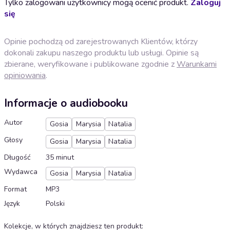
Tylko zalogowani użytkownicy mogą ocenić produkt.
Zaloguj
się
Opinie pochodzą od zarejestrowanych Klientów, którzy
dokonali zakupu naszego produktu lub usługi. Opinie są
zbierane, weryfikowane i publikowane zgodnie z
Warunkami
opiniowania
.
Informacje o audiobooku
Autor
Gosia
Marysia
Natalia
Głosy
Gosia
Marysia
Natalia
Długość
35 minut
Wydawca
Gosia
Marysia
Natalia
Format
MP3
Język
Polski
Kolekcje, w których znajdziesz ten produkt
: