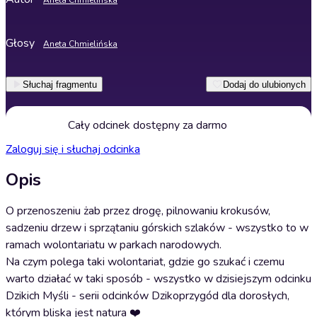
Aneta Chmielińska
Głosy
Aneta Chmielińska
Słuchaj fragmentu
Dodaj do ulubionych
Cały odcinek dostępny za darmo
Zaloguj się i słuchaj odcinka
Opis
O przenoszeniu żab przez drogę, pilnowaniu krokusów,
sadzeniu drzew i sprzątaniu górskich szlaków - wszystko to w
ramach wolontariatu w parkach narodowych.
Na czym polega taki wolontariat, gdzie go szukać i czemu
warto działać w taki sposób - wszystko w dzisiejszym odcinku
Dzikich Myśli - serii odcinków Dzikoprzygód dla dorosłych,
którym bliska jest natura ❤️