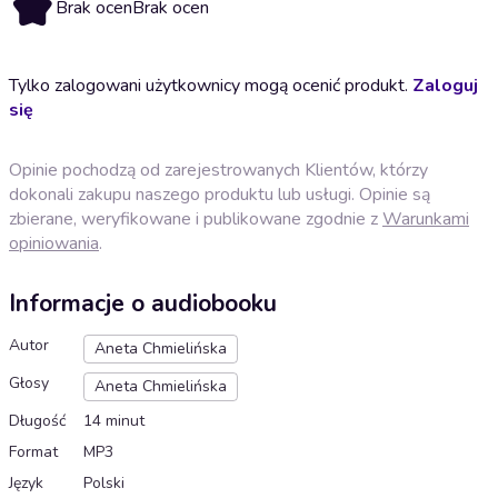
Brak ocen
Brak ocen
Tylko zalogowani użytkownicy mogą ocenić produkt.
Zaloguj
się
Opinie pochodzą od zarejestrowanych Klientów, którzy
dokonali zakupu naszego produktu lub usługi. Opinie są
zbierane, weryfikowane i publikowane zgodnie z
Warunkami
opiniowania
.
Informacje o audiobooku
Autor
Aneta Chmielińska
Głosy
Aneta Chmielińska
Długość
14 minut
Format
MP3
Język
Polski