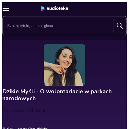
Dzikie Myśli - O wolontariacie w parkach
narodowych
Czas trwania
14 minut
Autor