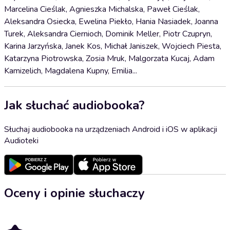
Marcelina Cieślak, Agnieszka Michalska, Paweł Cieślak,
Aleksandra Osiecka, Ewelina Piekło, Hania Nasiadek, Joanna
Turek, Aleksandra Ciernioch, Dominik Meller, Piotr Czupryn,
Karina Jarzyńska, Janek Kos, Michał Janiszek, Wojciech Piesta,
Katarzyna Piotrowska, Zosia Mruk, Malgorzata Kucaj, Adam
Kamizelich, Magdalena Kupny, Emilia...
Jak słuchać audiobooka?
Słuchaj audiobooka na urządzeniach Android i iOS w aplikacji
Audioteki
Oceny i opinie słuchaczy