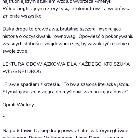
najtrudniejszym szlakiem wzdłuż wybrzeża Ameryki
Północnej, liczącym cztery tysiące kilometrów. Ta wędrówka
zmieniła wszystko.
Dzika droga to prawdziwa, brutalnie szczera i inspirująca
historia o odzyskiwaniu równowagi. Opowieść o pokonywaniu
własnych słabości i znajdowaniu siły, by zawalczyć o siebie i
swoje życie.
LEKTURA OBOWIĄZKOWA DLA KAŻDEGO, KTO SZUKA
WŁASNEJ DROGI.
„Prawie spadłam z krzesła… To była szalona literacka jazda…
Stymulująca, zmuszająca do myślenia, wzmacniająca duszę”.
Oprah Winfrey
*
Na podstawie Dzikiej drogi powstał film, w którym główne