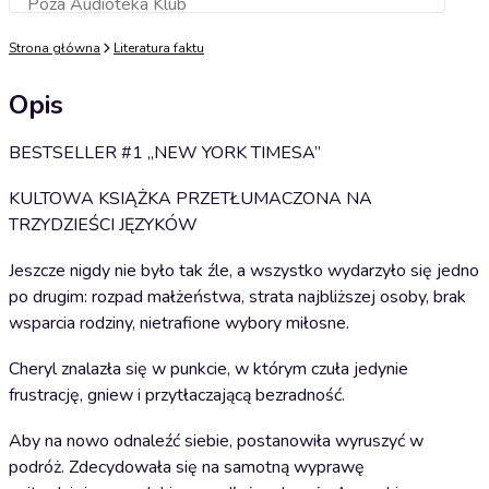
Poza Audioteka Klub
Dodaj do koszyka
Strona główna
Literatura faktu
Opis
BESTSELLER #1 „NEW YORK TIMESA”
KULTOWA KSIĄŻKA PRZETŁUMACZONA NA
TRZYDZIEŚCI JĘZYKÓW
Jeszcze nigdy nie było tak źle, a wszystko wydarzyło się jedno
po drugim: rozpad małżeństwa, strata najbliższej osoby, brak
wsparcia rodziny, nietrafione wybory miłosne.
Cheryl znalazła się w punkcie, w którym czuła jedynie
frustrację, gniew i przytłaczającą bezradność.
Aby na nowo odnaleźć siebie, postanowiła wyruszyć w
podróż. Zdecydowała się na samotną wyprawę