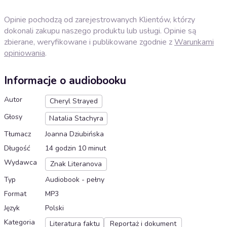
Opinie pochodzą od zarejestrowanych Klientów, którzy
dokonali zakupu naszego produktu lub usługi. Opinie są
zbierane, weryfikowane i publikowane zgodnie z
Warunkami
opiniowania
.
Informacje o audiobooku
Autor
Cheryl Strayed
Głosy
Natalia Stachyra
Tłumacz
Joanna Dziubińska
Długość
14 godzin 10 minut
Wydawca
Znak Literanova
Typ
Audiobook - pełny
Format
MP3
Język
Polski
Kategoria
Literatura faktu
Reportaż i dokument