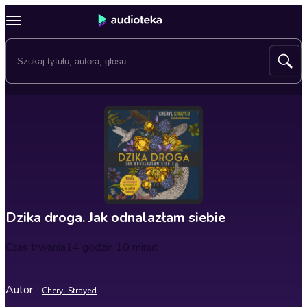
Dzika droga. Jak odnalazłam siebie
Czas trwania
14 godzin 10 minut
Autor
Cheryl Strayed