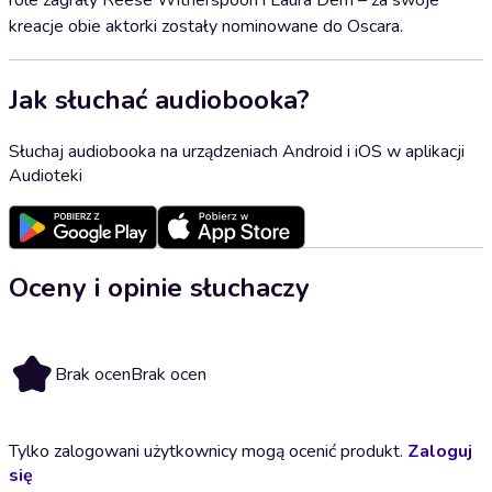
role zagrały Reese Witherspoon i Laura Dern – za swoje
kreacje obie aktorki zostały nominowane do Oscara.
Jak słuchać audiobooka?
Słuchaj audiobooka na urządzeniach Android i iOS w aplikacji
Audioteki
Oceny i opinie słuchaczy
Brak ocen
Brak ocen
Tylko zalogowani użytkownicy mogą ocenić produkt.
Zaloguj
się