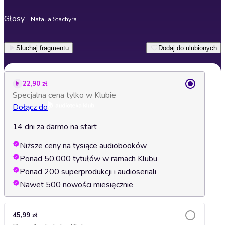
Głosy
Natalia Stachyra
Słuchaj fragmentu
Dodaj do ulubionych
22,90 zł
Specjalna cena tylko w Klubie
Dołącz do
14 dni za darmo na start
Niższe ceny na tysiące audiobooków
Ponad 50.000 tytułów w ramach Klubu
Ponad 200 superprodukcji i audioseriali
Nawet 500 nowości miesięcznie
45,99 zł