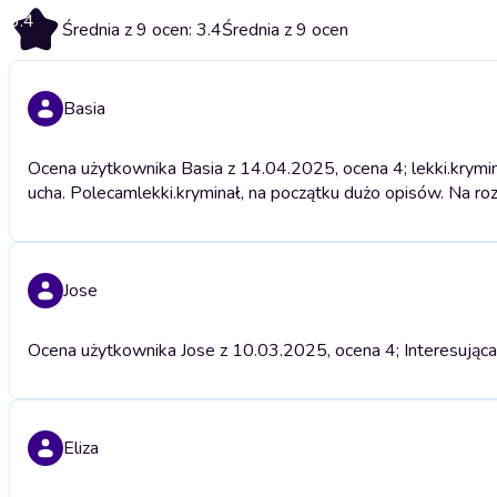
3.4
Średnia z 9 ocen: 3.4
Średnia z 9 ocen
Basia
Ocena użytkownika Basia z 14.04.2025, ocena 4; lekki.krymina
ucha. Polecam
lekki.kryminał, na początku dużo opisów. Na ro
Jose
Ocena użytkownika Jose z 10.03.2025, ocena 4; Interesująca
Eliza