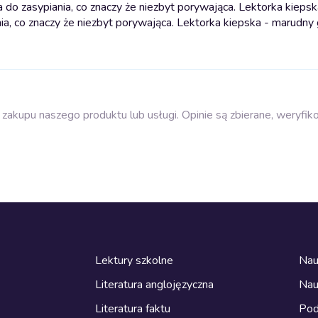
 do zasypiania, co znaczy że niezbyt porywająca. Lektorka kieps
ia, co znaczy że niezbyt porywająca. Lektorka kiepska - marudny 
zakupu naszego produktu lub usługi. Opinie są zbierane, weryfik
Lektury szkolne
Nau
Literatura anglojęzyczna
Nau
Literatura faktu
Pod