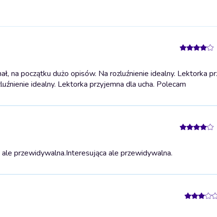
ł, na początku dużo opisów. Na rozluźnienie idealny. Lektorka p
zluźnienie idealny. Lektorka przyjemna dla ucha. Polecam
 ale przewidywalna.
Interesująca ale przewidywalna.