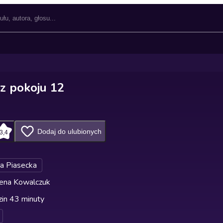
z pokoju 12
Dodaj do ulubionych
3,4
a Piasecka
ena Kowalczuk
in 43 minuty