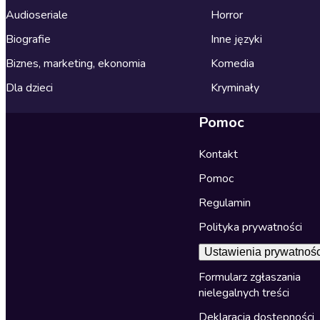
Audioseriale
Horror
Biografie
Inne języki
Biznes, marketing, ekonomia
Komedia
Dla dzieci
Kryminały
Pomoc
Kontakt
Pomoc
Regulamin
Polityka prywatności
Ustawienia prywatnośc
Formularz zgłaszania
nielegalnych treści
Deklaracja dostępności